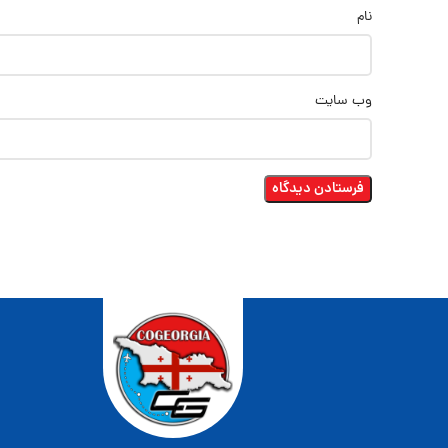
نام
وب‌ سایت