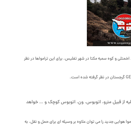
 درباره این ترامواها خبر داد. همانطور که گفتیم ۳ منطقه سامگوری ویزیسوبانی، اخمتلی و کوه سمبه مکتا در شهر تفلیس، برای این ترامواها در نظر
نقلیه از قبیل مترو، اتوبوس، ون، اتوبوس کوچک و … خواهد
 افزود که بررسی های فنی و اقتصادی نشان خواهد داد که کدام یک از این ۳ مکان در اولویت قرار بگیرد و پروژه از کجا آغاز گردد. این ۳ تراموا هوایی جدید را می توان علاوه بر وسیله ای برای حمل و نقل، به