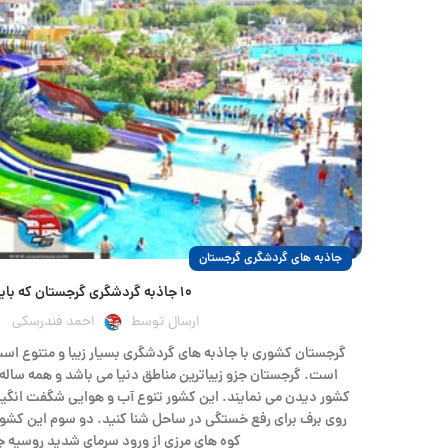
جاذبه های گردشگری گرجستان
۱۰ جاذبه گردشگری گرجستان که باید ببینید
ارسال توسط
احمد فندرسکی
گرجستان کشوری با جاذبه های گردشگری بسیار زیبا و متنوع اس
است. گرجستان جزو زیباترین مناطق دنیا می باشد و همه ساله 
کشور دیدن می نمایند. این کشور تنوع آب و هوایی شگفت انگیزی
روی برف برای رفع خستگی در ساحل شنا کنید. دو سوم این کشور
کوه های مرزی از ورود سرمای شدید روسیه ج