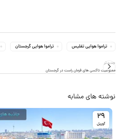
تراموا هوایی تفلیس
تراموا هوایی گرجستان
جدیدتر
ممنوعیت تاکسی های فرمان راست در گرجستان
نوشته های مشابه
29
آوریل