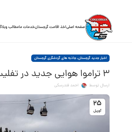
صفحه اصلی
اخذ اقامت گرجستان
خدمات ما
مطالب وبلاگ
,
اخبار جدید گرجستان
جاذبه های گردشگری گرجستان
۳ تراموا هوایی جدید در تفلیس گرجستان
ارسال توسط
احمد فندرسکی
25
آوریل