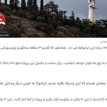
کاخا کالادزه شهردار تفلیس، در نشست دولت گرجستان در آوریل ۲۰۱۹
هد انجامید. برای ساخت و تکمیل این پروژه مبلغ ۷۵۰٫۰۰۰ GEL گرجستان در نظر گرفته شده است.
 من مطمئن هستم که این وسیله نقلیه جدید (تراموا) به خوبی دیگر وسایل 
وی همچنین