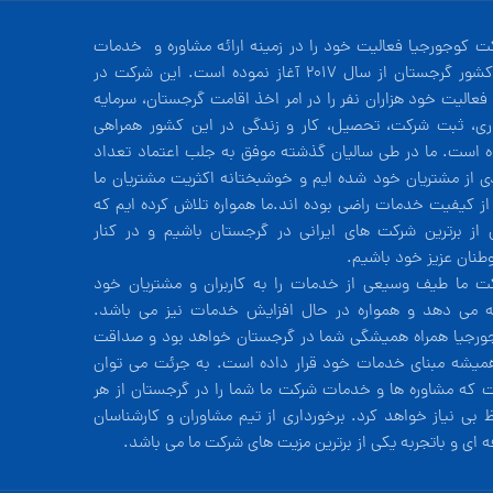
ت کوجورجیا فعالیت خود را در زمینه ارائه مشاوره و خدمات
در کشور گرجستان از سال 2017 آغاز نموده است. این شرکت در
فعالیت خود هزاران نفر را در امر اخذ اقامت گرجستان، سرمایه
ری، ثبت شرکت، تحصیل، کار و زندگی در این کشور همراهی
ه است. ما در طی سالیان گذشته موفق به جلب اعتماد تعداد
دی از مشتریان خود شده ایم و خوشبختانه اکثریت مشتریان ما
 از کیفیت خدمات راضی بوده اند.ما همواره تلاش کرده ایم که
 از برترین شرکت های ایرانی در گرجستان باشیم و در کنار
طنان عزیز خود باشیم.
ت ما طیف وسیعی از خدمات را به کاربران و مشتریان خود
ئه می دهد و همواره در حال افزایش خدمات نیز می باشد.
ورجیا همراه همیشگی شما در گرجستان خواهد بود و صداقت
همیشه مبنای خدمات خود قرار داده است. به جرئت می توان
 که مشاوره ها و خدمات شرکت ما شما را در گرجستان از هر
ظ بی نیاز خواهد کرد. برخورداری از تیم مشاوران و کارشناسان
ه ای و باتجربه یکی از برترین مزیت های شرکت ما می باشد.