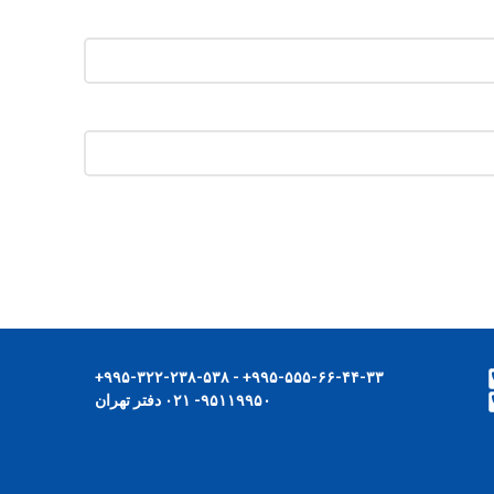
۹۹۵-۵۵۵-۶۶-۴۴-۳۳+ - ۹۹۵-۳۲۲-۲۳۸-۵۳۸+
۹۵۱۱۹۹۵۰- ۰۲۱ دفتر تهران