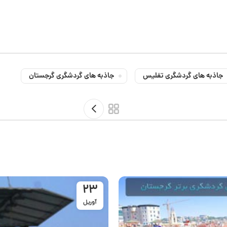
جاذبه های گردشگری تفلیس
جاذبه های گردشگری گرجستان
23
آوریل