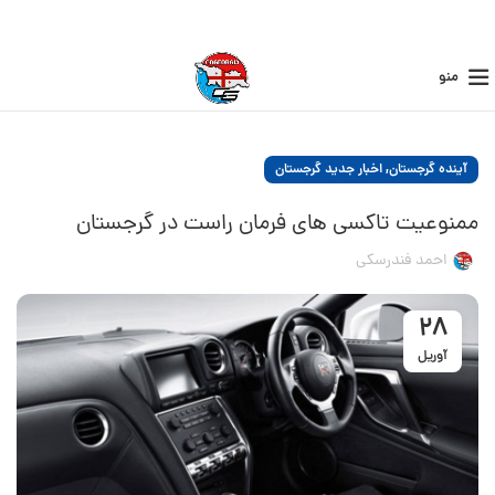
منو
,
آینده گرجستان
اخبار جدید گرجستان
ممنوعیت تاکسی های فرمان راست در گرجستان
احمد فندرسکی
28
آوریل