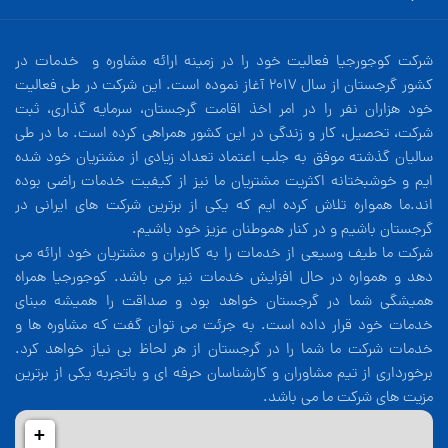
شرکت کوجورجیا فعالیت خود را در زمینه ارائه مشاوره و خدمات در
کشور گرجستان از سال 2017 آغاز نموده است. این شرکت در طی فعالیت
خود هزاران نفر را در امر اخذ اقامت گرجستان، سرمایه گذاری، ثبت
شرکت، تحصیل، کار و زندگی در این کشور همراهی کرده است. ما در طی
سالیان گذشته موفق به جلب اعتماد تعداد زیادی از مشتریان خود شده
ایم و خوشبختانه اکثریت مشتریان ما نیز از کیفیت خدمات راضی بوده
اند.ما همواره تلاش کرده ایم که یکی از برترین شرکت های ایرانی در
گرجستان باشیم و در کنار هموطنان عزیز خود باشیم.
شرکت ما طیف وسیعی از خدمات را به کاربران و مشتریان خود ارائه می
دهد و همواره در حال افزایش خدمات نیز می باشد. کوجورجیا همراه
همیشگی شما در گرجستان خواهد بود و صداقت را همیشه مبنای
خدمات خود قرار داده است. به جرئت می توان گفت که مشاوره ها و
خدمات شرکت ما شما را در گرجستان از هر لحاظ بی نیاز خواهد کرد.
برخورداری از تیم مشاوران و کارشناسان حرفه ای و باتجربه یکی از برترین
مزیت های شرکت ما می باشد.
+