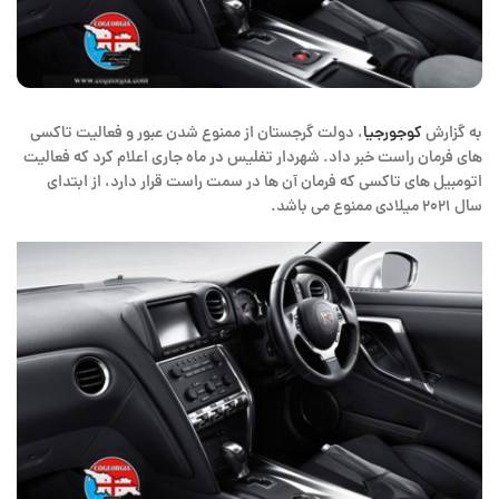
به گزارش
کوجورجیا
، دولت گرجستان از ممنوع شدن عبور و فعالیت تاکسی
های فرمان راست خبر داد. شهردار تفلیس در ماه جاری اعلام کرد که فعالیت
اتومبیل های تاکسی که فرمان آن ها در سمت راست قرار دارد، از ابتدای
سال ۲۰۲۱ میلادی ممنوع می باشد.