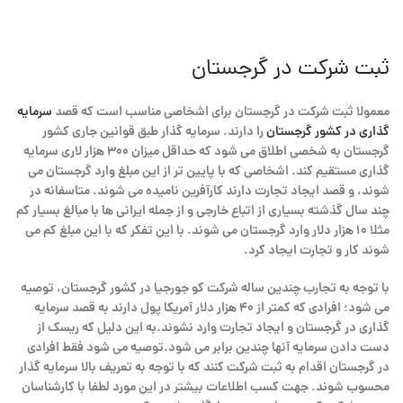
ثبت شرکت در گرجستان
معمولا ثبت شرکت در گرجستان برای اشخاصی مناسب است که قصد
سرمایه
گذاری در کشور گرجستان
را دارند. سرمایه گذار طبق قوانین جاری کشور
گرجستان به شخصی اطلاق می شود که حداقل میزان ۳۰۰ هزار لاری سرمایه
گذاری مستقیم کند. اشخاصی که با پایین تر از این مبلغ وارد گرجستان می
شوند، و قصد ایجاد تجارت دارند کارآفرین نامیده می شوند. متاسفانه در
چند سال گذشته بسیاری از اتباع خارجی و از جمله ایرانی ها با مبالغ بسیار کم
مثلا ۱۰ هزار دلار وارد گرجستان می شوند. با این تفکر که با این مبلغ کم می
شوند کار و تجارت ایجاد کرد.
با توجه به تجارب چندین ساله شرکت کو جورجیا در کشور گرجستان، توصیه
می شود؛ افرادی که کمتر از ۴۰ هزار دلار آمریکا پول دارند به قصد سرمایه
گذاری در گرجستان و ایجاد تجارت وارد نشوند.به این دلیل که ریسک از
دست دادن سرمایه آنها چندین برابر می شود.توصیه می شود فقط افرادی
در گرجستان اقدام به ثبت شرکت کنند که با توجه به تعریف بالا سرمایه گذار
محسوب شوند. جهت کسب اطلاعات بیشتر در این مورد لطفا با کارشناسان