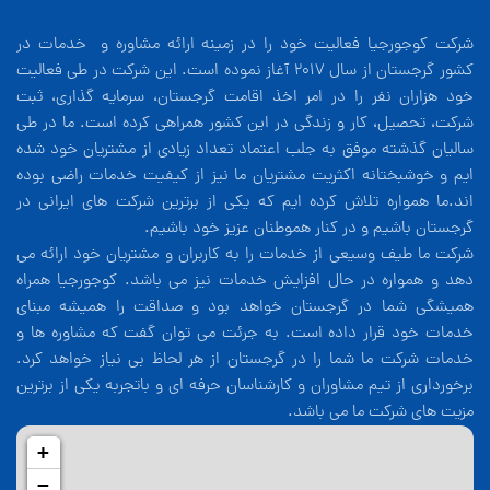
شرکت کوجورجیا فعالیت خود را در زمینه ارائه مشاوره و خدمات در
کشور گرجستان از سال 2017 آغاز نموده است. این شرکت در طی فعالیت
خود هزاران نفر را در امر اخذ اقامت گرجستان، سرمایه گذاری، ثبت
شرکت، تحصیل، کار و زندگی در این کشور همراهی کرده است. ما در طی
سالیان گذشته موفق به جلب اعتماد تعداد زیادی از مشتریان خود شده
ایم و خوشبختانه اکثریت مشتریان ما نیز از کیفیت خدمات راضی بوده
اند.ما همواره تلاش کرده ایم که یکی از برترین شرکت های ایرانی در
گرجستان باشیم و در کنار هموطنان عزیز خود باشیم.
شرکت ما طیف وسیعی از خدمات را به کاربران و مشتریان خود ارائه می
دهد و همواره در حال افزایش خدمات نیز می باشد. کوجورجیا همراه
همیشگی شما در گرجستان خواهد بود و صداقت را همیشه مبنای
خدمات خود قرار داده است. به جرئت می توان گفت که مشاوره ها و
خدمات شرکت ما شما را در گرجستان از هر لحاظ بی نیاز خواهد کرد.
برخورداری از تیم مشاوران و کارشناسان حرفه ای و باتجربه یکی از برترین
مزیت های شرکت ما می باشد.
+
−