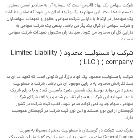
شرکت سهامی یک نهاد قانونی است که سرمایه آن به مقادیر اسمی مساوی
تقسیم شده است. این سهام به یک وثیقه اطلاق می شود که ضامن مطالبات
یک سهامدار در ارتباط با دارایی شرکت سهامی، حقوق و تعهدات سهامداران
و شرکت سهامی در قبال یکدیگر می باشد. بدهی یک شرکت سهامی به
دارایی کل آن محدود می شود. سهامداران مشمول تعهدات شرکت سهامی
نیستند.
شرکت با مسئولیت محدود ( Limited Liability
company ) ( LLC )
شرکت با مسئولیت محدود یک نهاد بازرگانی قانونی است که تعهدات آن به
بستانکارانش محدود به دارایی موجود آن می باشد. شرکت با مسئولیت
محدود می تواند توسط یک شخص منفرد تأسیس گردد و یا دارای شریک
باشد. سرمایه این شرکت به سهام تقسیم شده و برخلاف شرکای شرکت
سهامی، سهام جدید نمی تواند صادر شود. اغلب ثبت شرکت در کشور
گرجستان از این نوع هستند و این نوع ثبت شرکت در گرجستان عمومیت
دارد.
مدرک ثبت شرکت در گرجستان با مسئولیت محدود معمولا به صورت
General Trading صادر می شود .به این معنی است که شما با داشتن یک