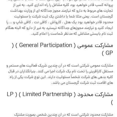
پروانه کسب قادر خواهید بود کلیه مشاغل را راه اندازی کنید. به غیر از
تجارت های مربوط به دارو که نیازمند مجوز جداگانه ای از وزارت بهداشت
گرجستان است. یعنی مثلا شما با داشتن یک ثبت شرکت با مسئولیت
محدود قادر خواهید بود یک هتل ، کارواش ، کافی نت ، کافی شاپ و … را
ایجاد کنید و نیازمند مجوزهای جداگانه نیستید به غیر از دارو که البته هنگام
ثبت نام بایستی مشاغلی که مدنظر شماست را اعلام کنید.
مشارکت عمومی ( General Participation ) (
GP )
مشارکت عمومی شرکتی است که در آن چندین شریک فعالیت های مستمر و
مستقل کارآفرینی را تحت نام یک شرکت اجرا می کنند. بنیانگذاران در قبال
کلیه بدهی های شرکت شخصاً مسئولیت دارند. این نوع شرکت یکی از راه
های اقامت ثبت شرکت گرجستان می باشد.
مشارکت محدود ( Limited Partnership ) ( LP
)
مشارکت محدود شرکتی است که در آن چندین شخص بصورت مشترک