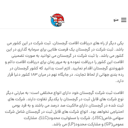
منو
یکی دیگر از راه های دریافت اقامت گرجستان، ثبت شرکت در این کشور می
باشد. ثبت شرکت در گرجستان یک فرصت طلایی برای سرمایه گذاری در این
کشور می باشد. با ثبت شرکت در گرجستان می توانید به صورت تضمینی
اقامت این کشور را دریافت نموده و به مرور زمان برای دریافت اقامت دائم و
شهروندی گرجستان اقدام نمایید. لازم است بدانید که کشور گرجستان در
رده بندی جهانی از لحاظ تجارت، در جایگاه نهم در میان ۱۸۳ کشور دنیا قرار
دارد.
اقامت ثبت شرکت گرجستان خود دارای انواع مختلفی است؛ به عبارتی دیگر
نوع شرکت های قابل ثبت در گرجستان با یکدیگر تفاوت دارند. شرکت های
ثبت شده در گرجستان دارای مالکیت صد درصد می باشند و به فرد بومی
احتیاجی نخواهد بود. انواع شرکت های قابل ثبت در گرجستان شامل شرکت
سهامی خاص(JSC)، شرکت با مسئولیت محدود(LLC)، مشارکت
عمومی(GP) و مشارکت محدود(LP) می باشد.