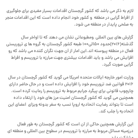
لازم به ذکر می باشد که کشور گرجستان اقدامات بسیار مفیدی برای جلوگیری
از افراط گرایی در منطقه و کشور خود انجام داده است که این اقدامات منجر
به صلحی پایدار در منطقه می شود.
گزلرش های بین المللی ومطبوعاتی نشان می دهند که تا اواخر سال
گذشته(۲۰۱۶)حدود ۵۰الی۱۰۰ طبعه کشور گرجستان به گروه ها ی تروریستی
فعال در منطقه پیوسته اند.این امار از آن جهت نگران کننده می باشد که رو
افزایش می باشد و باید اقدامات بیشتری جهت مبارزه با تروریسم و افراط
گرایی صورت گیرد.
وزارت امور خارجه ایالات متحده امریکا می گوید که کشور گرجستان در سال
۲۰۱۶ قوانین ضد تروریسم خود را افزایش داده است و در حال حاضر دارای
چارچوب قانونی برای پیگرد جرایم مربوط به تروریسم را رعایت کرده است.
همچنین می گوید که کشور گرجستان امنیت مرز های خود را ارتقاء داده
است تا بتواند رضایت اتحادیه اروپا نسب به سفر بدونه ویزای اعضای این
اتحادیه را جلب کند.
این گزارش همچنین حاکی از آن است که کشور گرجستان به طور فعال
درزمینه مسائل مربوط به مبارزه با تروریسم در سطوح بین المللی و منطقه ای