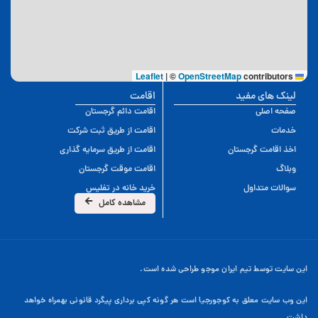
|
©
OpenStreetMap
contributors
Leaflet
لینک های مفید
اقامت
صفحه اصلی
اقامت دائم گرجستان
خدمات
اقامت از طریق ثبت شرکت
اخذ اقامت گرجستان
اقامت از طریق سرمایه گذاری
وبلاگ
اقامت موقت گرجستان
سوالات متداول
خرید خانه در تفلیس
مشاهده کامل
این سایت توسط تیم ایران موجو طراحی شده است.
این وب سایت معلق به کوجورجیا است هر گونه کپی برداری پیگرد قانونی بهمراه خواهد
داشت.