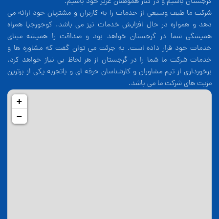
گرجستان باشیم و در کنار هموطنان عزیز خود باشیم.
شرکت ما طیف وسیعی از خدمات را به کاربران و مشتریان خود ارائه می
دهد و همواره در حال افزایش خدمات نیز می باشد. کوجورجیا همراه
همیشگی شما در گرجستان خواهد بود و صداقت را همیشه مبنای
خدمات خود قرار داده است. به جرئت می توان گفت که مشاوره ها و
خدمات شرکت ما شما را در گرجستان از هر لحاظ بی نیاز خواهد کرد.
برخورداری از تیم مشاوران و کارشناسان حرفه ای و باتجربه یکی از برترین
مزیت های شرکت ما می باشد.
+
−