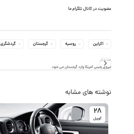
عضویت در کانال تلگرام ما
اکراین
روسیه
گرجستان
گردشگری
جدیدتر
نیروی زمینی آمریکا وارد گرجستان می شود
نوشته های مشابه
28
آوریل