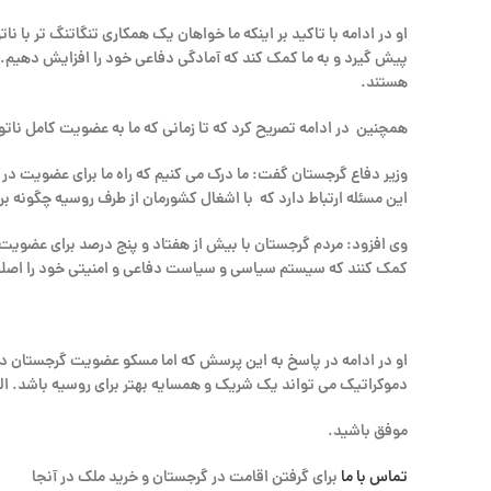
او در ادامه با تاکید بر اینکه ما خواهان یک همکاری تنگاتنگ تر با ن
پیش گیرد و به ما کمک کند که آمادگی دفاعی خود را افزایش دهیم. به
هستند.
همچنین در ادامه تصریح کرد که تا زمانی که ما به عضویت کامل ناتو 
وزیر دفاع گرجستان گفت: ما درک می کنیم که راه ما برای عضویت در ن
این مسئله ارتباط دارد که با اشغال کشورمان از طرف روسیه چگونه ب
وی افزود: مردم گرجستان با بیش از هفتاد و پنج درصد برای عضویت کشو
کمک کنند که سیستم سیاسی و سیاست دفاعی و امنیتی خود را اصلاح 
او در ادامه در پاسخ به این پرسش که اما مسکو عضویت گرجستان در 
دموکراتیک می تواند یک شریک و همسایه بهتر برای روسیه باشد. الب
موفق باشید.
تماس با ما
برای گرفتن اقامت در گرجستان و خرید ملک در آنجا