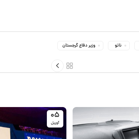
ناتو
وزیر دفاع گرجستان
05
آوریل