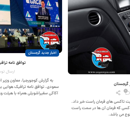
اخبار جدید گرجستان
توافق نامه ترا
ارسال تو
به گزارش کوجورجیا، معاون وزیر 
 گرجستان
سعودی، توافق نامه ترافیک هوایی ب
0
آکاکی سقیراشویلی همراه با هیئت وز
یت تاکسی های فرمان راست خبر داد.
تاکسی که فرمان آن ها در سمت راست