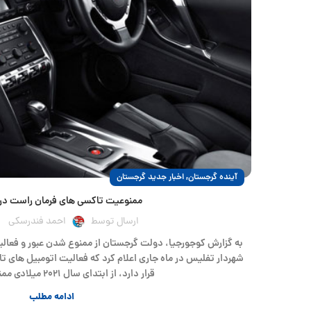
,
آینده گرجستان
اخبار جدید گرجستان
ممنوعیت تاکسی های فرمان راست در
ارسال توسط
احمد فندرسکی
به گزارش کوجورجیا، دولت گرجستان از ممنوع شدن عبور و فعال
شهردار تفلیس در ماه جاری اعلام کرد که فعالیت اتومبیل های 
قرار دارد، از ابتدای سال ۲۰۲۱ میلادی ممنوع می باشد.
ادامه مطلب