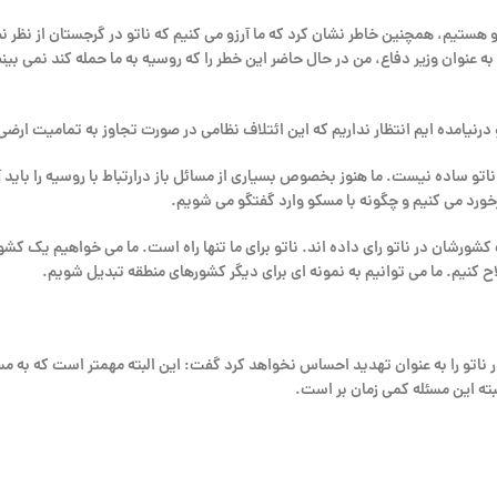
اتو هستیم، همچنین خاطر نشان کرد که ما آرزو می کنیم که ناتو در گرجستان از نظر ن
 عنوان وزیر دفاع، من در حال حاضر این خطر را که روسیه به ما حمله کند نمی بینم
درنیامده ایم انتظار نداریم که این ائتلاف نظامی در صورت تجاوز به تمامیت ارضی 
اتو ساده نیست. ما هنوز بخصوص بسیاری از مسائل باز درارتباط با روسیه را باید 
رخورد می کنیم و چگونه با مسکو وارد گفتگو می شویم.
رشان در ناتو رای داده اند. ناتو برای ما تنها راه است. ما می خواهیم یک کشور د
کنیم. ما می توانیم به نمونه ای برای دیگر کشورهای منطقه تبدیل شویم.
ناتو را به عنوان تهدید احساس نخواهد کرد گفت: این البته مهمتر است که به م
ته این مسئله کمی زمان بر است.