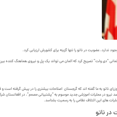
جود ندارد، عضویت در ناتو را تنها گزینه برای کشورش ارزیابی کرد.
آلمانی “دی ولت” تصریح کرد که آلمان می تواند یک پل و نیروی هماهنگ کننده بین 
رای ناتو به ما گفته اند که گرجستان اصلاحات بیشتری را در پیش گرفته است و قو
 ما می خواهیم بعد از سال ۲۰۱۴ با حدود هفتصد نیرو در عملیات آموزشی جدید موسوم به “پشتیبانی مصمم”،
ملیات های این ائتلاف نظامی را به رسمیت بشناسد.
در ناتو