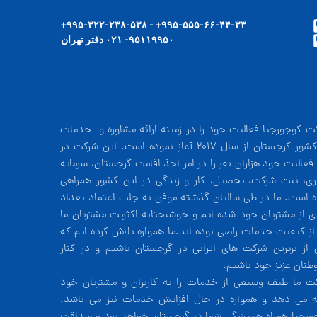
۹۹۵-۵۵۵-۶۶-۴۴-۳۳+ - ۹۹۵-۳۲۲-۲۳۸-۵۳۸+
۹۵۱۱۹۹۵۰- ۰۲۱ دفتر تهران
ت کوجورجیا فعالیت خود را در زمینه ارائه مشاوره و خدمات
در کشور گرجستان از سال 2017 آغاز نموده است. این شرکت در
فعالیت خود هزاران نفر را در امر اخذ اقامت گرجستان، سرمایه
ری، ثبت شرکت، تحصیل، کار و زندگی در این کشور همراهی
ه است. ما در طی سالیان گذشته موفق به جلب اعتماد تعداد
دی از مشتریان خود شده ایم و خوشبختانه اکثریت مشتریان ما
 از کیفیت خدمات راضی بوده اند.ما همواره تلاش کرده ایم که
 از برترین شرکت های ایرانی در گرجستان باشیم و در کنار
طنان عزیز خود باشیم.
ت ما طیف وسیعی از خدمات را به کاربران و مشتریان خود
ئه می دهد و همواره در حال افزایش خدمات نیز می باشد.