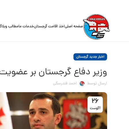
صفحه اصلی
اخذ اقامت گرجستان
خدمات ما
مطالب وبلاگ
اخبار جدید گرجستان
وزیر دفاع گرجستان بر عضویت د
ارسال توسط
احمد فندرسکی
26
آگوست