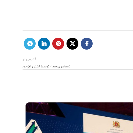
قدیمی تر
تسخیر روسیه توسط ارتش اکراین
26
فوریه