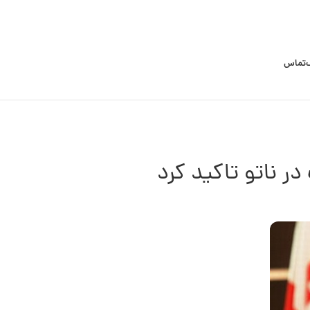
تماس
ر ناتو تاکید کرد