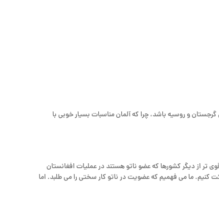
گرجستان و روسیه باشد، چرا که آلمان مناسبات بسیار خوبی با
ی تر از دیگر کشورها که عضو ناتو هستند در عملیات افغانستان
 در افغانستان شرکت کنیم. ما می فهمیم که عضویت در ناتو کار سختی را می طلبد. اما