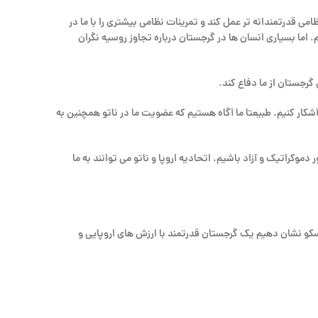
ظامی قدرتمندانه تر عمل کند و تمرینات نظامی بیشتری را با ما در
. اما بسیاری انسان ها در گرجستان درباره تجاوز روسیه نگران
گرجستان از ما دفاع کند.
آشکار کنیم. طبیعتا ما آگاه هستیم که عضویت ما در ناتو همچنین به
موکراتیک و آزاد باشیم. اتحادیه اروپا و ناتو می توانند به ما
سکو نشان دهیم یک گرجستان قدرتمند با ارزش های اروپایی و