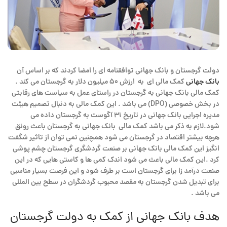
دولت گرجستان و بانک جهانی توافقنامه ای را امضا کردند که بر اساس آن
بانک جهانی
کمک مالی ای به ارزش ۵۰ میلیون دلار به گرجستان می کند .
کمک مالی بانک جهانی به گرجستان در راستای عمل به سیاست های رقابتی
در بخش خصوصی (DPO) می باشد . این کمک مالی به دنبال تصمیم هیئت
مدیره اجرایی بانک جهانی در تاریخ ۳۱ آگوست به گرجستان داده می
شود.لازم به ذکر می باشد کمک مالی بانک جهانی به گرجستان باعث رونق
هرچه بیشتر اقتصاد در گرجستان می شود همچنین نمی توان از تاثیر شگفت
انگیز این کمک مالی بانک جهانی بر صنعت گردشگری گرجستان چشم پوشی
کرد .این کمک مالی باعث می شود اندک کمی ها و کاستی هایی که در این
صنعت درآمد زا برای گرجستان است بر طرف شود و این فرصت بسیار مناسبی
برای تبدیل شدن گرجستان به مقصد محبوب گردشگران در سطح بین المللی
می باشد .
هدف بانک جهانی از کمک به دولت گرجستان