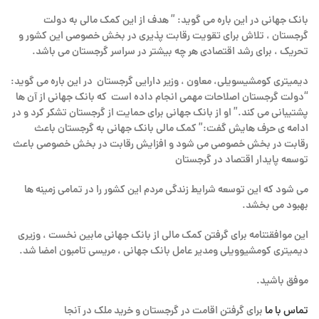
بانک جهانی در این باره می گوید: ” هدف از این کمک مالی به دولت
گرجستان ، تلاش برای تقویت رقابت پذیری در بخش خصوصی این کشور و
تحریک ، برای رشد اقتصادی هر چه بیشتر در سراسر گرجستان می باشد.
دیمیتری کومشیسویلی، معاون ، وزیر دارایی گرجستان در این باره می گوید:
“دولت گرجستان اصلاحات مهمی انجام داده است که بانک جهانی از آن ها
پشتیبانی می کند.” او از بانک جهانی برای حمایت از گرجستان تشکر کرد و در
ادامه ی حرف هایش گفت:” کمک مالی بانک جهانی به گرجستان باعث
رقابت در بخش خصوصی می شود و افزایش رقابت در بخش خصوصی باعث
توسعه پایدار اقتصاد در گرجستان
می شود که این توسعه شرایط زندگی مردم این کشور را در تمامی زمینه ها
بهبود می بخشد.
این موافقتنامه برای گرفتن کمک مالی از بانک جهانی مابین نخست ، وزیری
دیمیتری کومشیوویلی ومدیر عامل بانک جهانی ، مریسی تامبون امضا شد.
موفق باشید.
تماس با ما
برای گرفتن اقامت در گرجستان و خرید ملک در آنجا