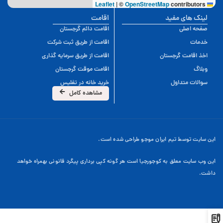
|
©
OpenStreetMap
contributors
Leaflet
لینک های مفید
اقامت
صفحه اصلی
اقامت دائم گرجستان
خدمات
اقامت از طریق ثبت شرکت
اخذ اقامت گرجستان
اقامت از طریق سرمایه گذاری
وبلاگ
اقامت موقت گرجستان
سوالات متداول
خرید خانه در تفلیس
مشاهده کامل
این سایت توسط تیم ایران موجو طراحی شده است.
این وب سایت معلق به کوجورجیا است هر گونه کپی برداری پیگرد قانونی بهمراه خواهد
داشت.