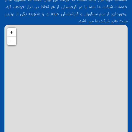
خدمات خود قرار داده است. به جرئت می توان گفت که مشاوره ها و
خدمات شرکت ما شما را در گرجستان از هر لحاظ بی نیاز خواهد کرد.
برخورداری از تیم مشاوران و کارشناسان حرفه ای و باتجربه یکی از برترین
مزیت های شرکت ما می باشد.
+
−