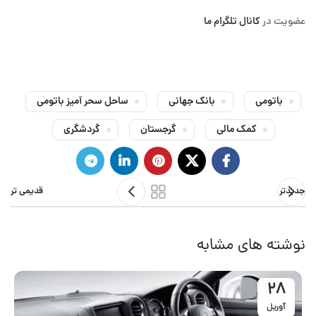
عضویت در
کانال تلگرام ما
باتومی
بانک جهانی
ساحل سحر آمیز باتومی
کمک مالی
گرجستان
گردشگری
جدیدتر
قدیمی تر
نوشته های مشابه
28
آوریل