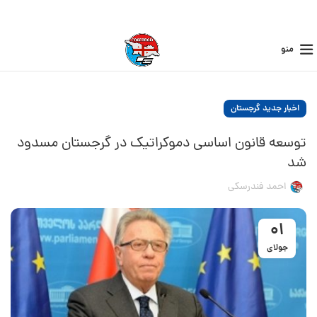
منو
اخبار جدید گرجستان
توسعه قانون اساسی دموکراتیک در گرجستان مسدود
شد
احمد فندرسکی
01
جولای