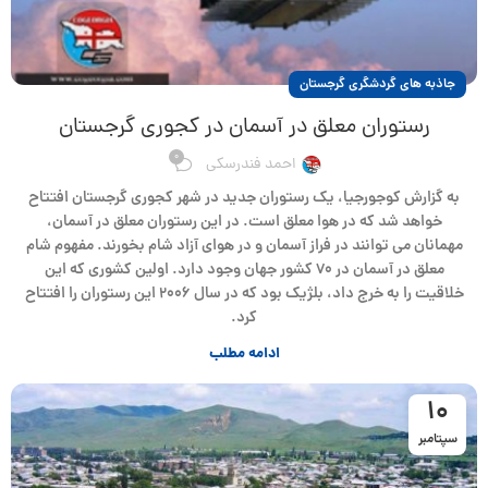
جاذبه های گردشگری گرجستان
رستوران معلق در آسمان در کجوری گرجستان
0
احمد فندرسکی
به گزارش کوجورجیا، یک رستوران جدید در شهر کجوری گرجستان افتتاح
خواهد شد که در هوا معلق است. در این رستوران معلق در آسمان،
مهمانان می توانند در فراز آسمان و در هوای آزاد شام بخورند. مفهوم شام
معلق در آسمان در ۷۰ کشور جهان وجود دارد. اولین کشوری که این
خلاقیت را به خرج داد، بلژیک بود که در سال ۲۰۰۶ این رستوران را افتتاح
کرد.
ادامه مطلب
10
سپتامبر