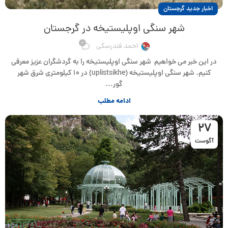
اخبار جدید گرجستان
شهر سنگی اوپلیستیخه در گرجستان
0
احمد فندرسکی
در این خبر می خواهیم شهر سنگی اوپلیستیخه را به گردشگران عزیز معرفی
کنیم. شهر سنگی اوپلیستیخه (uplistsikhe) در ۱۰ کیلومتری شرق شهر
گور...
ادامه مطلب
27
آگوست