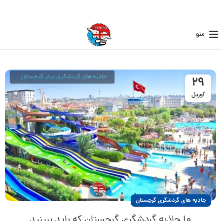
منو
29
آوریل
جاذبه های گردشگری گرجستان
۱۰ جاذبه گردشگری گرجستان که باید ببینید