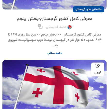
دانستنی های گرجستان
معرفی کامل کشور گرجستان-بخش پنجم
0
احمد فندرسکی
معرفی کامل کشور گرجستان << بخش پنجم >> بین سال های ۱۹۲۱ تا
۱۹۲۴ حدود ۵۰ هزار نفر در گرجستان توسط حزب سوسیالیست شوروی
به...
ادامه مطلب
16
آوریل