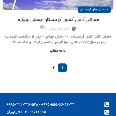
دانستنی های گرجستان
معرفی کامل کشور گرجستان-بخش چهارم
0
احمد فندرسکی
معرفی کامل کشور گرجستان << بخش چهارم >> پس از درگذشت تهمورث
دوم در سال ۱۷۶۲ میلادی، هراکلیوس جانشین او شد و با اتحاد کا...
ادامه مطلب
2
1
۹۹۵-۵۵۵-۶۶-۴۴-۳۳+ - ۹۹۵-۳۲۲-۲۳۸-۵۳۸+
۹۵۱۱۹۹۵۰- ۰۲۱ دفتر تهران