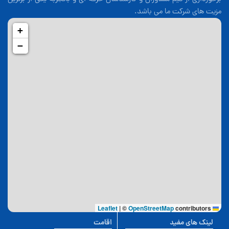
مزیت های شرکت ما می باشد.
+
−
|
©
OpenStreetMap
contributors
Leaflet
لینک های مفید
اقامت