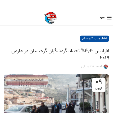
منو
اخبار جدید گرجستان
افزایش ۴٫۳% تعداد گردشگران گرجستان در مارس
۲۰۱۹
احمد فندرسکی
09
آوریل