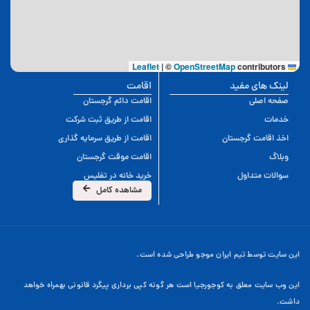
|
©
OpenStreetMap
contributors
Leaflet
لینک های مفید
اقامت
صفحه اصلی
اقامت دائم گرجستان
خدمات
اقامت از طریق ثبت شرکت
اخذ اقامت گرجستان
اقامت از طریق سرمایه گذاری
وبلاگ
اقامت موقت گرجستان
سوالات متداول
خرید خانه در تفلیس
مشاهده کامل
این سایت توسط تیم ایران موجو طراحی شده است.
این وب سایت معلق به کوجورجیا است هر گونه کپی برداری پیگرد قانونی بهمراه خواهد
داشت.