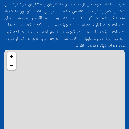
شرکت ما طیف وسیعی از خدمات را به کاربران و مشتریان خود ارائه می
دهد و همواره در حال افزایش خدمات نیز می باشد. کوجورجیا همراه
همیشگی شما در گرجستان خواهد بود و صداقت را همیشه مبنای
خدمات خود قرار داده است. به جرئت می توان گفت که مشاوره ها و
خدمات شرکت ما شما را در گرجستان از هر لحاظ بی نیاز خواهد کرد.
برخورداری از تیم مشاوران و کارشناسان حرفه ای و باتجربه یکی از برترین
مزیت های شرکت ما می باشد.
+
−