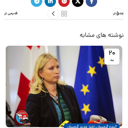
جدیدتر
قدیمی تر
نوشته های مشابه
20
مه
,
آینده گرجستان
اخبار جدید گرجستان