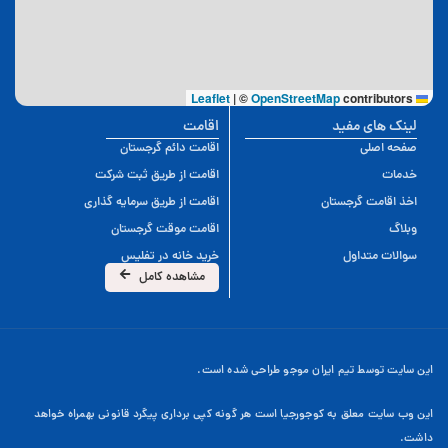
|
©
OpenStreetMap
contributors
Leaflet
لینک های مفید
اقامت
صفحه اصلی
اقامت دائم گرجستان
خدمات
اقامت از طریق ثبت شرکت
اخذ اقامت گرجستان
اقامت از طریق سرمایه گذاری
وبلاگ
اقامت موقت گرجستان
سوالات متداول
خرید خانه در تفلیس
مشاهده کامل
این سایت توسط تیم ایران موجو طراحی شده است.
این وب سایت معلق به کوجورجیا است هر گونه کپی برداری پیگرد قانونی بهمراه خواهد
داشت.