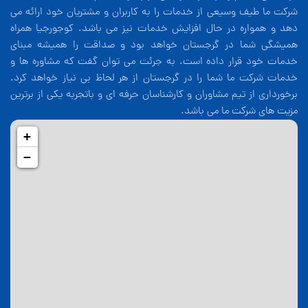
شرکت ما طیف وسیعی از خدمات را به کاربران و مشتریان خود ارائه می
دهد و همواره در حال افزایش خدمات نیز می باشد. کوجورجیا همراه
همیشگی شما در گرجستان خواهد بود و صداقت را همیشه مبنای
خدمات خود قرار داده است. به جرئت می توان گفت که مشاوره ها و
خدمات شرکت ما شما را در گرجستان از هر لحاظ بی نیاز خواهد کرد.
برخورداری از تیم مشاوران و کارشناسان حرفه ای و باتجربه یکی از برترین
مزیت های شرکت ما می باشد.
+
−