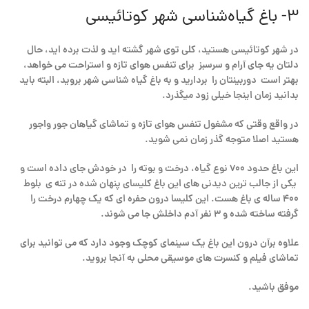
۳- باغ گیاه‌شناسی شهر کوتائیسی
در شهر کوتائیسی هستید، کلی توی شهر گشته اید و لذت برده اید، حال
دلتان یه جای آرام و سرسبز برای تنفس هوای تازه و استراحت می خواهد،
بهتر است دوربینتان را بردارید و به باغ گیاه شناسی شهر بروید، البته باید
بدانید زمان اینجا خیلی زود میگذرد.
در واقع وقتی که مشغول تنفس هوای تازه و تماشای گیاهان جور واجور
هستید اصلا متوجه گذر زمان نمی شوید.
این باغ حدود ۷۰۰ نوع گیاه، درخت و بوته را در خودش جای داده است و
یکی از جالب ترین دیدنی های این باغ کلیسای پنهان شده در تنه ی بلوط
۴۰۰ ساله ی باغ هست. این کلیسا درون حفره ای که یک چهارم درخت را
گرفته ساخته شده و ۳ نفر آدم داخلش جا می شوند.
علاوه برآن درون این باغ یک سینمای کوچک وجود دارد که می توانید برای
تماشای فیلم و کنسرت های موسیقی محلی به آنجا بروید.
موفق باشید.