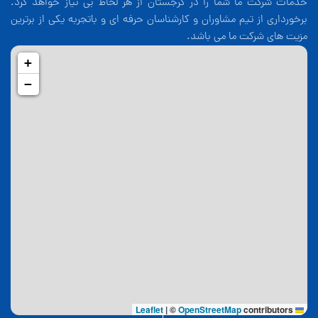
خدمات شرکت ما شما را در گرجستان از هر لحاظ بی نیاز خواهد کرد.
برخورداری از تیم مشاوران و کارشناسان حرفه ای و باتجربه یکی از برترین
مزیت های شرکت ما می باشد.
+
−
|
©
OpenStreetMap
contributors
Leaflet