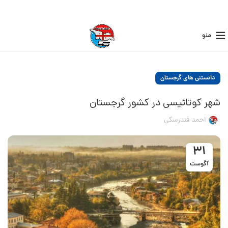
منو
دانستنی های گرجستان
شهر کوتائیسی در کشور گرجستان
احمد فندرسکی
31
آگوست