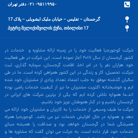
۹۵۱۱۹۹۵۰- ۰۲۱ دفتر تهران
گرجستان – تفلیس – خیابان ملیک ایشویلی – پلاک 17
17 პეტრე მელიქიშვილის ქუჩა, თბილისი
شرکت کوجورجیا فعالیت خود را در زمینه ارائه مشاوره و خدمات در
کشور گرجستان از سال 2017 آغاز نموده است. این شرکت در طی فعالیت
خود هزاران نفر را در امر اخذ اقامت گرجستان، سرمایه گذاری، ثبت
شرکت، تحصیل، کار و زندگی در این کشور همراهی کرده است. ما در طی
سالیان گذشته موفق به جلب اعتماد تعداد زیادی از مشتریان خود شده
ایم و خوشبختانه اکثریت مشتریان ما نیز از کیفیت خدمات راضی بوده
اند.ما همواره تلاش کرده ایم که یکی از برترین شرکت های ایرانی در
گرجستان باشیم و در کنار هموطنان عزیز خود باشیم.
شرکت ما طیف وسیعی از خدمات را به کاربران و مشتریان خود ارائه می
دهد و همواره در حال افزایش خدمات نیز می باشد. کوجورجیا همراه
همیشگی شما در گرجستان خواهد بود و صداقت را همیشه مبنای
خدمات خود قرار داده است. به جرئت می توان گفت که مشاوره ها و