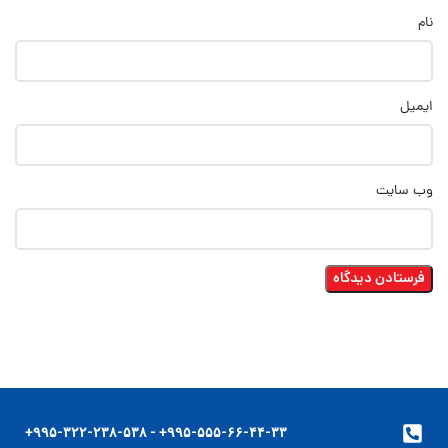
نام
ایمیل
وب‌ سایت
۹۹۵-۵۵۵-۶۶-۴۴-۳۳+ - ۹۹۵-۳۲۲-۲۳۸-۵۳۸+