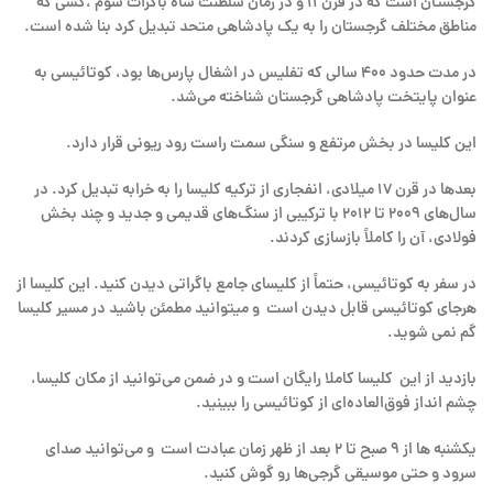
گرجستان است که در قرن 11 و در زمان سلطنت شاه باگرات سوم ،کسی که
مناطق مختلف گرجستان را به یک پادشاهی متحد تبدیل کرد بنا شده است.
در مدت حدود 400 سالی که تفلیس در اشغال پارس‌ها بود، کوتائیسی به
عنوان پایتخت پادشاهی گرجستان شناخته می‌شد.
این کلیسا در بخش مرتفع و سنگی سمت راست رود ریونی قرار دارد.
بعدها در قرن 17 میلادی، انفجاری از ترکیه کلیسا را به خرابه تبدیل کرد. در
سال‌های 2009 تا 2012 با ترکیبی از سنگ‌های قدیمی و جدید و چند بخش
فولادی، آن را کاملاً بازسازی کردند.
در سفر به کوتائیسی، حتماً از کلیسای جامع باگراتی دیدن کنید. این کلیسا از
هرجای کوتائیسی قابل دیدن است و میتوانید مطمئن باشید در مسیر کلیسا
گم نمی شوید.
بازدید از این کلیسا کاملا رایگان است و در ضمن می‌توانید از مکان کلیسا،
چشم انداز فوق‌العاده‌ای از کوتائیسی را ببینید.
یکشنبه ها از 9 صبح تا 2 بعد از ظهر زمان عبادت است و می‌توانید صدای
سرود و حتی موسیقی گرجی‌ها رو گوش کنید.