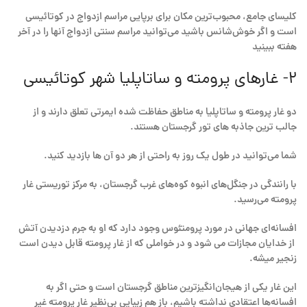
کلیسای جامع، محبوب‌ترین مکان برای برپایی مراسم ازدواج در کوتائیسی
است و اگر خوش‌شانس باشید می‌توانید مراسم سنتی ازدواج آنها را در آخر
هفته‌ ببینید
۲- غارهای پرومته و ساتاپلیا شهر کوتائیسی
دو غار پرومته و ساتاپلیا به مناطق حفاظت شده ایمرتی تعلق دارند و از
جالب ترین جاذبه های تور گرجستان هستند.
شما می‌توانید در طول یک روز به راحتی از هر دو آن ها بازدید کنید.
با رانندگی در جنگل‌های انبوه کوه‌های غرب گرجستان، به مرکز توریستی غار
پرومته می‌رسید.
افسانه‌ای جهانی در مورد پرومتئوس وجود دارد که او به جرم دزدیدن آتش
از خدایان مجازات می شود و در خواملی که از غار پرومته قابل دیدن است
زنجیر میشه.
این غار یکی از هیجان‌انگیزترین مناطق گرجستان است و حتی اگر به
افسانه‌ها اعتقادی نداشته باشیم، باز هم زیبایی بی‌نظیر غار پرومته غیر