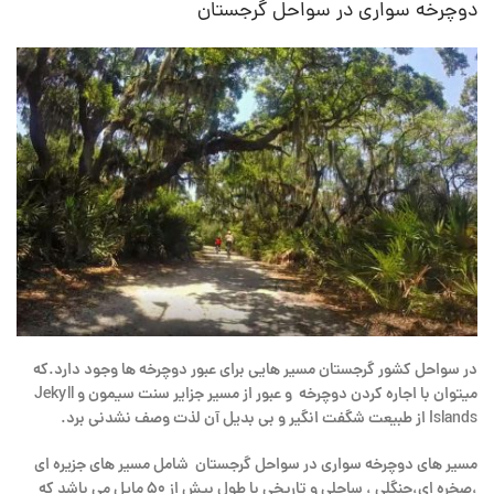
دوچرخه سواری در سواحل گرجستان
در سواحل کشور گرجستان مسیر هایی برای عبور دوچرخه ها وجود دارد.که
میتوان با اجاره کردن دوچرخه و عبور از مسیر جزایر سنت سیمون و Jekyll
Islands از طبیعت شگفت انگیر و بی بدیل آن لذت وصف نشدنی برد.
مسیر های دوچرخه سواری در سواحل گرجستان شامل مسیر های جزیره ای
،صخره ای،جنگلی ، ساحلی و تاریخی با طول بیش از ۵۰ مایل می باشد که