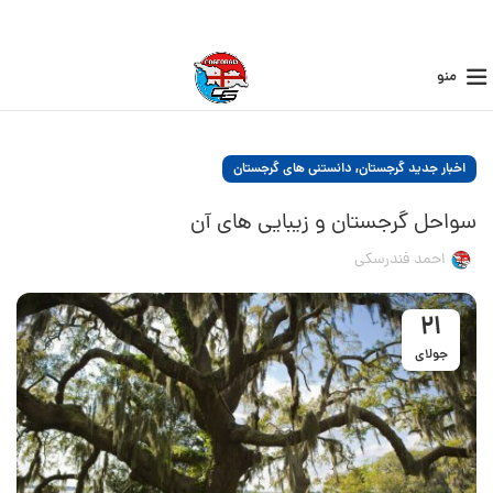
منو
,
اخبار جدید گرجستان
دانستنی های گرجستان
سواحل گرجستان و زیبایی های آن
احمد فندرسکی
21
جولای