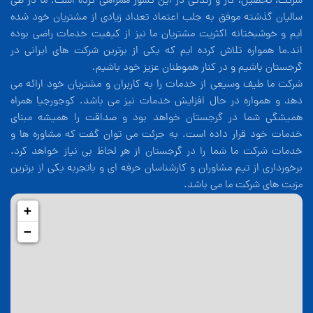
شرکت، تحصیل، کار و زندگی در این کشور همراهی کرده است. ما در طی
سالیان گذشته موفق به جلب اعتماد تعداد زیادی از مشتریان خود شده
ایم و خوشبختانه اکثریت مشتریان ما نیز از کیفیت خدمات راضی بوده
اند.ما همواره تلاش کرده ایم که یکی از برترین شرکت های ایرانی در
گرجستان باشیم و در کنار هموطنان عزیز خود باشیم.
شرکت ما طیف وسیعی از خدمات را به کاربران و مشتریان خود ارائه می
دهد و همواره در حال افزایش خدمات نیز می باشد. کوجورجیا همراه
همیشگی شما در گرجستان خواهد بود و صداقت را همیشه مبنای
خدمات خود قرار داده است. به جرئت می توان گفت که مشاوره ها و
خدمات شرکت ما شما را در گرجستان از هر لحاظ بی نیاز خواهد کرد.
برخورداری از تیم مشاوران و کارشناسان حرفه ای و باتجربه یکی از برترین
مزیت های شرکت ما می باشد.
+
−