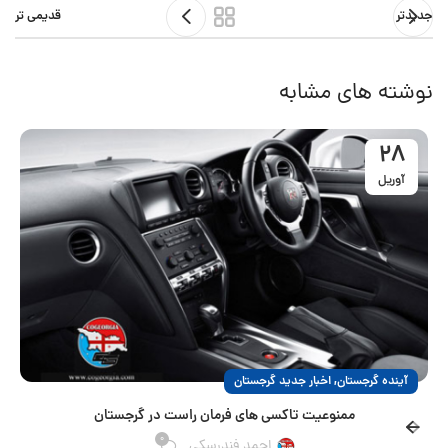
جدیدتر
قدیمی تر
نوشته های مشابه
28
آوریل
,
آینده گرجستان
اخبار جدید گرجستان
ممنوعیت تاکسی های فرمان راست در گرجستان
0
احمد فندرسکی