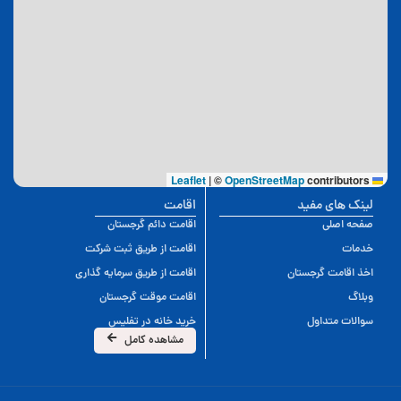
|
©
OpenStreetMap
contributors
Leaflet
لینک های مفید
اقامت
صفحه اصلی
اقامت دائم گرجستان
خدمات
اقامت از طریق ثبت شرکت
اخذ اقامت گرجستان
اقامت از طریق سرمایه گذاری
وبلاگ
اقامت موقت گرجستان
سوالات متداول
خرید خانه در تفلیس
مشاهده کامل