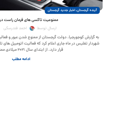
,
آینده گرجستان
اخبار جدید گرجستان
ممنوعیت تاکسی های فرمان راست در
ارسال توسط
احمد فندرسکی
به گزارش کوجورجیا، دولت گرجستان از ممنوع شدن عبور و فعال
شهردار تفلیس در ماه جاری اعلام کرد که فعالیت اتومبیل های 
قرار دارد، از ابتدای سال ۲۰۲۱ میلادی ممنوع می باشد.
ادامه مطلب