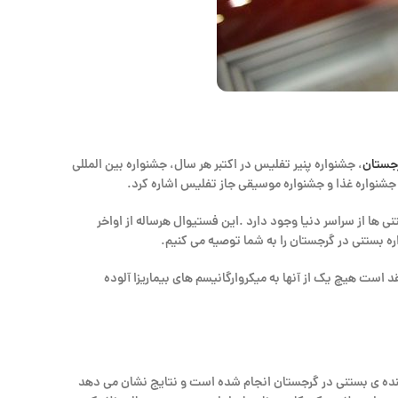
رجستان
، جشنواره پنیر تفلیس در اکتبر هر سال، جشنواره بین المللی
 جشنواره غذا و جشنواره موسیقی جاز تفلیس اشاره کرد.
 ها از سراسر دنیا وجود دارد .این فستیوال هرساله از اواخر
ه بستنی در گرجستان را به شما توصیه می کنیم.
مورد بررسی قرار داده و معتقد است هیچ یک از آنها به میکروارگانیسم های بیماریزا آلوده
مونه از ۲۱ نوع بستنی از برندهای گوناگون تجاری تولید کننده ی بستنی در گرجستان انجام شده است و نتایج نشان می دهد