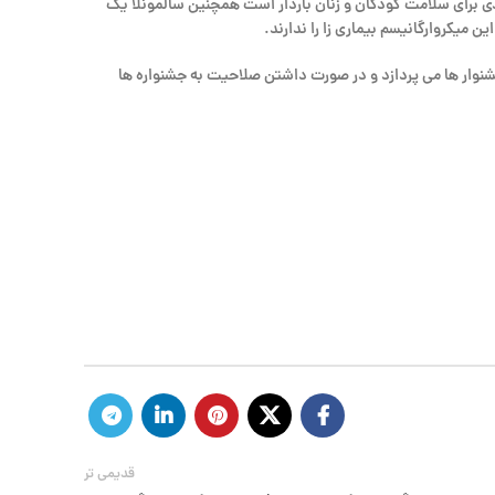
یک میکروارگانیسم بیماری زا است که یک تهدیدی جدی برای سلامت کودکان و زنان باردار است همچنین سالمونلا یک
میکروارگانیسم بیماری زا را ندارند.
جود در این جشنوار ها می پردازد و در صورت داشتن صلاحیت به جشنواره ها
قدیمی تر