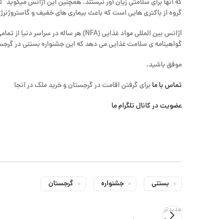
گروه از باکتری هایی است که باعث بیماری های خفیف و گاستروژنرژیت
آژانس بین المللی مواد غذایی (NFA) ه
گواهینامه ی سلامت غذایی می دهد که این جشنواره بستنی در گرجستا
موفق باشید.
تماس با ما
برای گرفتن اقامت در گرجستان و خرید ملک در آنجا
عضویت در کانال تلگرام ما
بستنی
جشنواره
گرجستان
جدیدتر