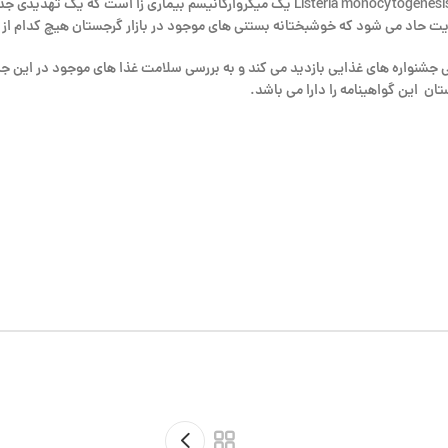
که آنها برای سلامتی زیان آور نیستند. همچنین این آژانس میگوید “Listeria monocytogenesis 
 حاد می شود که خوشبختانه بستنی های موجود در بازار گرجستان هیچ کدام از این 
ر ساله در سراسر دنیا از تمامی جشنواره های غذایی بازدید می کند و به بررسی سلامت غذا های مو
ن این گواهینامه را دارا می باشد.