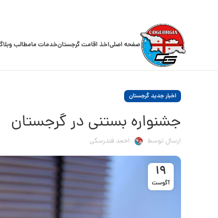
صفحه اصلی
اخذ اقامت گرجستان
خدمات ما
مطالب وبلاگ
اخبار جدید گرجستان
جشنواره بستنی در گرجستان
ارسال توسط
احمد فندرسکی
19
آگوست