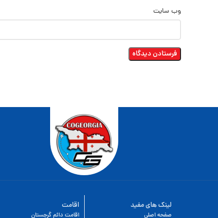
وب‌ سایت
لینک های مفید
اقامت
صفحه اصلی
اقامت دائم گرجستان