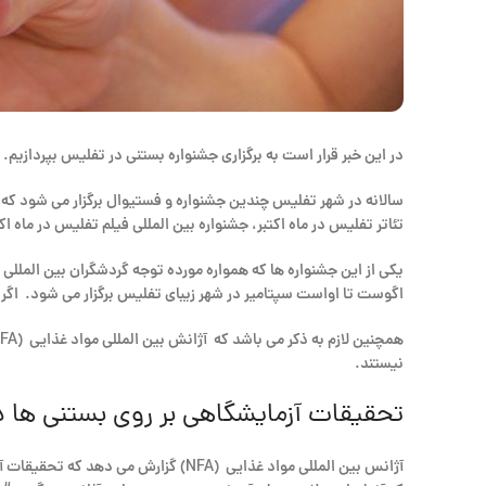
در این خبر قرار است به برگزاری جشنواره بستنی در تفلیس بپردازیم.
سالانه در شهر تفلیس چندین جشنواره و فستیوال برگزار می شود که ا
تئاتر تفلیس در ماه اکتبر، جشنواره بین المللی فیلم تفلیس در ماه
یکی از این جشنواره ها که همواره مورده توجه گردشگران بین المللی
اگوست تا اواست سپتامیر در شهر زیبای تفلیس برگزار می شود. اگر 
نیستند.
تحقیقات آزمایشگاهی بر روی بستنی ها د