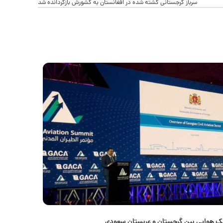
سرباز گرجستانی کشته شده در افغانستان به کشورش بازگردانده شد
26
فوریه
فیک هوایی بین گرجستان و عربستان سعودی