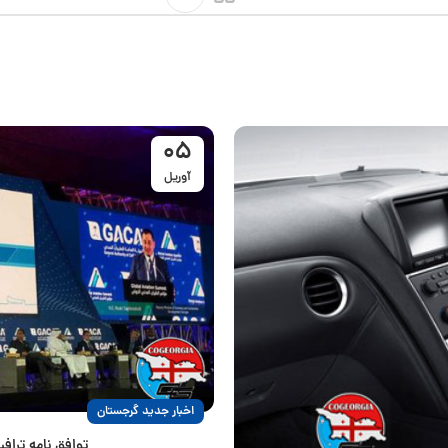
05
آوریل
اخبار جدید گرجستان
توافق نامه ترا