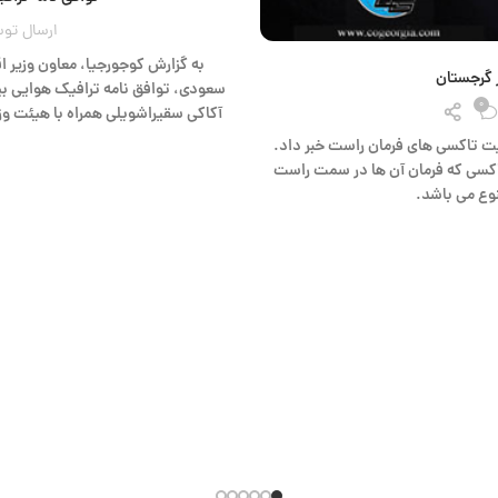
ارسال تو
به گزارش کوجورجیا، معاون وزیر 
 گرجستان
سعودی، توافق نامه ترافیک هوایی ب
0
آکاکی سقیراشویلی همراه با هیئت وز
یت تاکسی های فرمان راست خبر داد.
تاکسی که فرمان آن ها در سمت راست