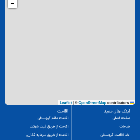
−
|
©
OpenStreetMap
contributors
Leaflet
لینک های مفید
اقامت
صفحه اصلی
اقامت دائم گرجستان
خدمات
اقامت از طریق ثبت شرکت
اخذ اقامت گرجستان
اقامت از طریق سرمایه گذاری