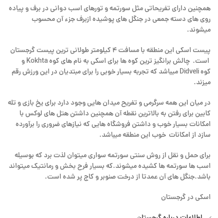
همچنین دارای تفریحاتی مثل سورتمه و تورهای اسب دوانی در برف و پیاده
روی های دسته جمعی در جنگل های پوشیده ازبرف جزء آن محسوب
میشوند.
پیست اسکی این منطقه با مسافت ۴ کیلومتر طولانی ترین پیست گرجستان
است. چالش برانگیز ترین کوه ها برای اسکی به نام های کوه Kokhta و
کوه Didveli میباشد که تجربه بسیار خوبی را برای مبتدیان در این ورزش رقم
میزند.
در میان این همه سرگرمی و تفریح میدان هایی وجود دارد برای یخ بازی و تله
کابین برای رفتن به بالاترین نقطه آن همچنین داشتن هتل های لوکس با
امکانات بسیار خوب و داشتن فروشگاه هایی که نیازهای ضروری را برآورده
سازد از امکانات خوب این منطقه میباشد.
برای حمل و نقل از روش سنتی سورتمه سواری میتوان لذت برد که بوسیله
اسب ها سورتمه ها کشیده میشوند.که بسیار فرح بخش و رمانتیک میتواند
باشد.جنگل های آن عمدتا از درخت صنوبر و کاج پر شده است.
اسکی در گرجستان