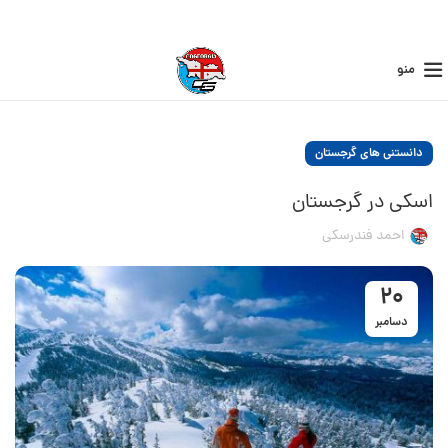
منو
دانستنی های گرجستان
اسکی در گرجستان
احمد فندرسکی
20
دسامبر