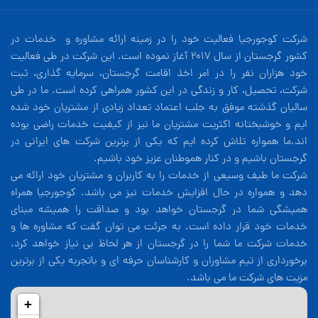
شرکت کوجورجیا فعالیت خود را در زمینه ارائه مشاوره و خدمات در
کشور گرجستان از سال 2017 آغاز نموده است. این شرکت در طی فعالیت
خود هزاران نفر را در امر اخذ اقامت گرجستان، سرمایه گذاری، ثبت
شرکت، تحصیل، کار و زندگی در این کشور همراهی کرده است. ما در طی
سالیان گذشته موفق به جلب اعتماد تعداد زیادی از مشتریان خود شده
ایم و خوشبختانه اکثریت مشتریان ما نیز از کیفیت خدمات راضی بوده
اند.ما همواره تلاش کرده ایم که یکی از برترین شرکت های ایرانی در
گرجستان باشیم و در کنار هموطنان عزیز خود باشیم.
شرکت ما طیف وسیعی از خدمات را به کاربران و مشتریان خود ارائه می
دهد و همواره در حال افزایش خدمات نیز می باشد. کوجورجیا همراه
همیشگی شما در گرجستان خواهد بود و صداقت را همیشه مبنای
خدمات خود قرار داده است. به جرئت می توان گفت که مشاوره ها و
خدمات شرکت ما شما را در گرجستان از هر لحاظ بی نیاز خواهد کرد.
برخورداری از تیم مشاوران و کارشناسان حرفه ای و باتجربه یکی از برترین
مزیت های شرکت ما می باشد.
+