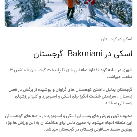
اسکی در گرجستان
اسکی در Bakuriani گرجستان
شهری در سایه کوه قفقازفاصله این شهر تا پایتخت گرجستان با ماشین ۳
ساعت میباشد.
گرجستان بدلیل داشتن کوهستان های فراوان و پوشیده از برفش در فصل
زمستان ، سرزمینی شگفت انگیز برای اسکی و اسنوبورد و کلیه ورزشهای
زمستانی میباشد.
محبوب ترین ورزش های زمستانی اسکی و اسنوبورد در دامنه های کوهستانی
این منطقه انجام میشود به همین دلیل برای علاقمندان به این ورزش ها جزء
بهترین مقصد مسافرتی زمستان در گرجستان میباشد.