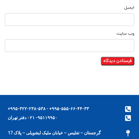
ایمیل
وب‌ سایت
۹۹۵-۵۵۵-۶۶-۴۴-۳۳+ - ۹۹۵-۳۲۲-۲۳۸-۵۳۸+
۹۵۱۱۹۹۵۰- ۰۲۱ دفتر تهران
گرجستان – تفلیس – خیابان ملیک ایشویلی – پلاک 17