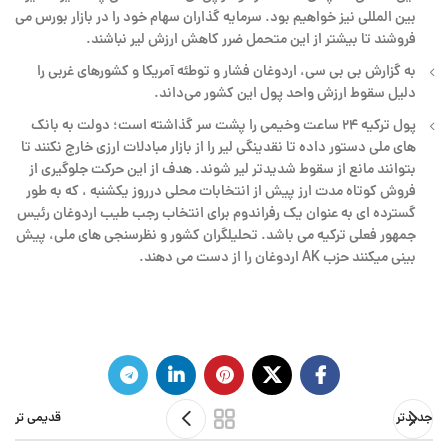
بین المللی نیز خواهیم بود. سرمایه گذاران سهام خود را در بازار بورس می
فروشند تا بیشتر از این متحمل ضرر کاهش ارزش لیر نباشند.
به گزارش بی بی سی، اردوغان فشار و توطئه آمریکا و کشورهای غربی را
دلیل سقوط ارزش واحد پول این کشور می‌داند.
پول ترکیه ۲۴ ساعت وخیمی را پشت سر گذاشته است؛ دولت به بانک
های ملی دستور داده تا نقدینگی لیر را از بازار مبادلات ارزی خارج نکنند تا
بتوانند مانع از سقوط شدیدتر لیر شوند. هدف از این حرکت جلوگیری از
فروش کوتاه مدت ارز پیش از انتخابات محلی درروز یکشنبه ، که به طور
گسترده ای به عنوان یک رفراندوم برای انتخاب رجب طیب اردوغان رئیس
جمهور فعلی ترکیه می باشد. تحلیلگران کشور و نظرسنجی های ملی، پیش
بینی میکنند حزب AK اردوغان را از دست می دهند.
جدیدتر
قدیمی تر