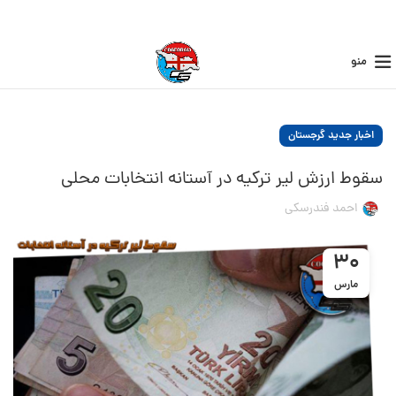
منو
اخبار جدید گرجستان
سقوط ارزش لیر ترکیه در آستانه انتخابات محلی
احمد فندرسکی
30
مارس