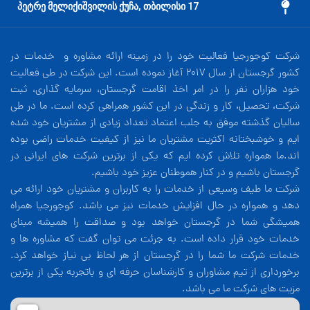
17 პეტრე მელიქიშვილის ქუჩა, თბილისი
شرکت کوجورجیا فعالیت خود را در زمینه ارائه مشاوره و خدمات در
کشور گرجستان از سال 2017 آغاز نموده است. این شرکت در طی فعالیت
خود هزاران نفر را در امر اخذ اقامت گرجستان، سرمایه گذاری، ثبت
شرکت، تحصیل، کار و زندگی در این کشور همراهی کرده است. ما در طی
سالیان گذشته موفق به جلب اعتماد تعداد زیادی از مشتریان خود شده
ایم و خوشبختانه اکثریت مشتریان ما نیز از کیفیت خدمات راضی بوده
اند.ما همواره تلاش کرده ایم که یکی از برترین شرکت های ایرانی در
گرجستان باشیم و در کنار هموطنان عزیز خود باشیم.
شرکت ما طیف وسیعی از خدمات را به کاربران و مشتریان خود ارائه می
دهد و همواره در حال افزایش خدمات نیز می باشد. کوجورجیا همراه
همیشگی شما در گرجستان خواهد بود و صداقت را همیشه مبنای
خدمات خود قرار داده است. به جرئت می توان گفت که مشاوره ها و
خدمات شرکت ما شما را در گرجستان از هر لحاظ بی نیاز خواهد کرد.
برخورداری از تیم مشاوران و کارشناسان حرفه ای و باتجربه یکی از برترین
مزیت های شرکت ما می باشد.