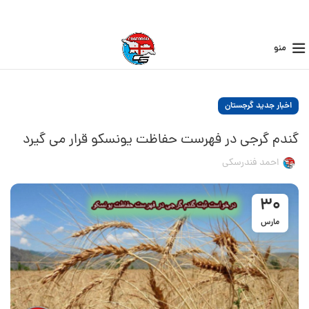
منو
اخبار جدید گرجستان
گندم گرجی در فهرست حفاظت یونسکو قرار می گیرد
احمد فندرسکی
30
مارس