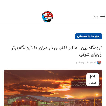
منو
اخبار جدید گرجستان
فرودگاه بین المللی تفلیس در میان ۱۰ فرودگاه برتر
اروپای شرقی
احمد فندرسکی
29
مارس