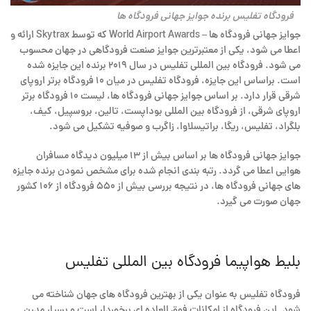
فرودگاه تفلیس برنده جوایز جهانی فرودگاه ها
جوایز جهانی فرودگاه ها – World Airport Awards که توسط Skytrax ارائه و
اعطا می شود، یکی از معتبرترین جوایز صنعت فرودگاهی در جهان محسوب
می شود. فرودگاه بین المللی تفلیس در سال ۲۰۱۹ برنده این جایزه شده
است. براساس این جایزه، فرودگاه تفلیس در میان ۱۰ فرودگاه برتر اروپای
شرقی قرار دارد. بر اساس جوایز جهانی فرودگاه ها، لیست ۱۰ فرودگاه برتر
اروپای شرقی، از
فرودگاه بین المللی بوداپست، تالین، بروسپیل، کیف،
بلگراد، تفلیس، ریگا، براتیسلاوا، زاگرب و صوفیه تشکیل می شود.
جوایز جهانی فرودگاه ها بر اساس بیش از ۱۳ میلیون دیدگاه مسافران
هوایی اعطا می گردد. رتبه بندی انجام شده برای مشخص نمودن برنده جایزه
های جهانی فرودگاه ها، در نتیجه بررسی بیش از ۵۵۰ فرودگاه از ۱۰۶ کشور
جهان صورت می گیرد.
بلیط هواپیما فرودگاه بین المللی تفلیس
فرودگاه تفلیس به عنوان یکی از بهترین فرودگاه های جهان شناخته می
شود. این فرودگاه از امکانات فوق العاده ای برخوردار است و بسیار مدرن