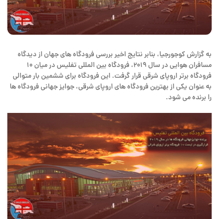
به گزارش کوجورجیا، بنابر نتایج اخیر بررسی فرودگاه های جهان از دیدگاه
مسافران هوایی در سال ۲۰۱۹، فرودگاه بین المللی تفلیس در میان ۱۰
فرودگاه برتر اروپای شرقی قرار گرفت. این فرودگاه برای ششمین بار متوالی
به عنوان یکی از بهترین فرودگاه های اروپای شرقی، جوایز جهانی فرودگاه ها
را برنده می شود.