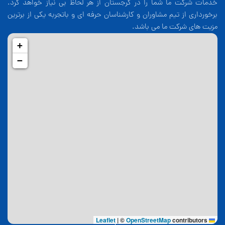
خدمات شرکت ما شما را در گرجستان از هر لحاظ بی نیاز خواهد کرد.
برخورداری از تیم مشاوران و کارشناسان حرفه ای و باتجربه یکی از برترین
مزیت های شرکت ما می باشد.
+
−
|
©
OpenStreetMap
contributors
Leaflet