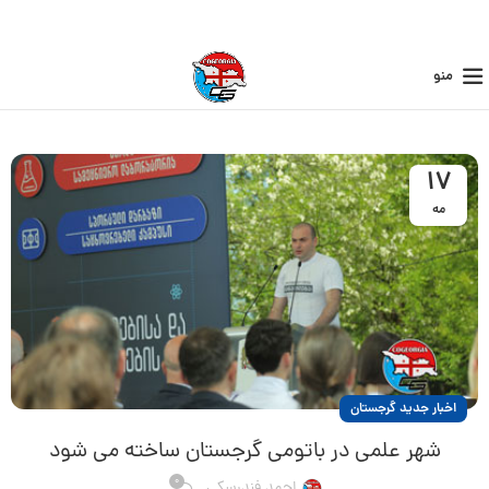
منو
17
مه
اخبار جدید گرجستان
شهر علمی در باتومی گرجستان ساخته می شود
0
احمد فندرسکی