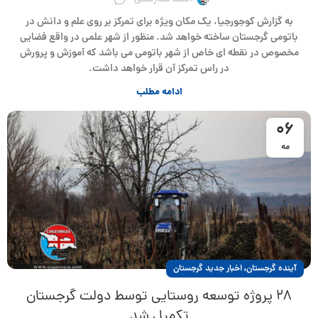
به گزارش کوجورجیا، یک مکان ویژه برای تمرکز بر روی علم و دانش در
باتومی گرجستان ساخته خواهد شد. منظور از شهر علمی در واقع فضایی
مخصوص در نقطه ای خاص از شهر باتومی می باشد که آموزش و پرورش
در راس تمرکز آن قرار خواهد داشت.
ادامه مطلب
06
مه
,
آینده گرجستان
اخبار جدید گرجستان
۲۸ پروژه توسعه روستایی توسط دولت گرجستان
تکمیل شد