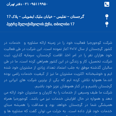
۹۵۱۱۹۹۵۰- ۰۲۱ دفتر تهران
گرجستان – تفلیس – خیابان ملیک ایشویلی – پلاک 17
17 პეტრე მელიქიშვილის ქუჩა, თბილისი
شرکت کوجورجیا فعالیت خود را در زمینه ارائه مشاوره و خدمات در
کشور گرجستان از سال 2017 آغاز نموده است. این شرکت در طی فعالیت
خود هزاران نفر را در امر اخذ اقامت گرجستان، سرمایه گذاری، ثبت
شرکت، تحصیل، کار و زندگی در این کشور همراهی کرده است. ما در طی
سالیان گذشته موفق به جلب اعتماد تعداد زیادی از مشتریان خود شده
ایم و خوشبختانه اکثریت مشتریان ما نیز از کیفیت خدمات راضی بوده
اند.ما همواره تلاش کرده ایم که یکی از برترین شرکت های ایرانی در
گرجستان باشیم و در کنار هموطنان عزیز خود باشیم.
شرکت ما طیف وسیعی از خدمات را به کاربران و مشتریان خود ارائه می
دهد و همواره در حال افزایش خدمات نیز می باشد. کوجورجیا همراه
همیشگی شما در گرجستان خواهد بود و صداقت را همیشه مبنای
خدمات خود قرار داده است. به جرئت می توان گفت که مشاوره ها و