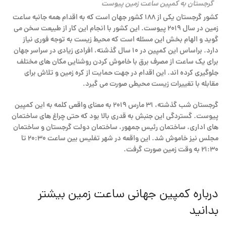
گرجستان به کمپین ساعت زمین پیوست
کشور گرجستان یکی از ۱۸۸ کشور جهان است که به اقدام همه جانبه ساعت
زمین در سال ۲۰۱۹ پیوست. این کشور با انجام این کار از طبیعت سخن می
گوید و الهام بخش این مسئله است که محیط زیست به توجه فوری نیاز
دارد. براساس این کمپین در ۱۰ سال گذشته، افرادی زیادی در سراسر جهان
برای یک ساعت از مصرف برق با خاموش کردن روشنایی مکان های مختلف
جلوگیری کرده اند. این اقدام در جهت حمایت از کره زمین و تلاش برای
مقابله با تغییرات زیست محیطی صورت می گیرد.
گرجستان شب گذشته، ۳۱ مارس ۲۰۱۹ به معنای واقعی کلمه به این کمپین
پیوست. گستردگی این جنبش به قدری بالا بود که حتی چراغ های ساختمان
های اداری، ساختمان رئیس جمهور، ساختمان دولت گرجستان و ساختمان
مجلس نیز خاموش شد. این واقعه در شهر تفلیس بین ساعت ۲۰:۳۰ تا
۲۱:۳۰ به وقت زمین صورت گرفت.
درباره کمپین جهانی ساعت زمین بیشتر
بدانید