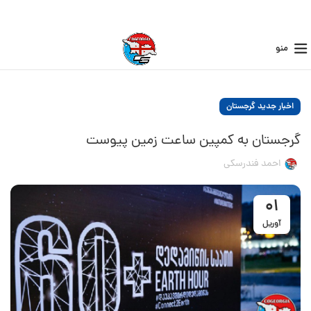
منو
اخبار جدید گرجستان
گرجستان به کمپین ساعت زمین پیوست
احمد فندرسکی
01
آوریل