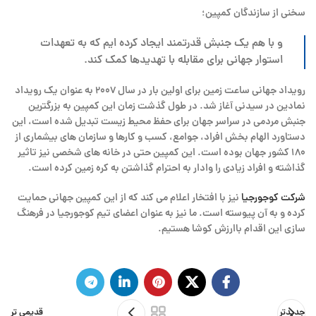
سخنی از سازندگان کمپین؛
و با هم یک جنبش قدرتمند ایجاد کرده ایم که به تعهدات
استوار جهانی برای مقابله با تهدیدها کمک کند.
رویداد جهانی ساعت زمین برای اولین بار در سال ۲۰۰۷ به عنوان یک رویداد
نمادین در سیدنی آغاز شد. در طول گذشت زمان این کمپین به بزرگترین
جنبش مردمی در سراسر جهان برای حفظ محیط زیست تبدیل شده است، این
دستاورد الهام بخش افراد، جوامع، کسب و کارها و سازمان های بیشماری از
۱۸۰ کشور جهان بوده است. این کمپین حتی در خانه های شخصی نیز تاثیر
گذاشته و افراد زیادی را وادار به احترام گذاشتن به کره زمین کرده است.
شرکت کوجورجیا
نیز با افتخار اعلام می کند که از این کمپین جهانی حمایت
کرده و به آن پیوسته است. ما نیز به عنوان اعضای تیم کوجورجیا در فرهنگ
سازی این اقدام باارزش کوشا هستیم.
جدیدتر
قدیمی تر