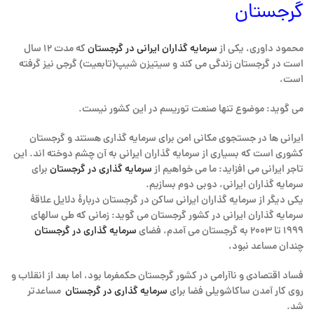
گرجستان
محمود داوری، یکی از
سرمایه گذاران ایرانی در گرجستان
که مدت ۱۲ سال
است در گرجستان زندگی می کند و سیتیزن شیپ(تابعیت) گرجی نیز گرفته
است،
می گوید: موضوع تنها صنعت توریسم در این کشور نیست.
ایرانی ها در جستجوی مکانی امن برای سرمایه گذاری هستند و گرجستان
کشوری است که بسیاری از سرمایه گذاران ایرانی به آن چشم دوخته اند. این
تاجر ایرانی می افزاید: ما می خواهیم از
سرمایه گذاری در گرجستان
برای
سرمایه گذاران ایرانی، دوبی دوم بسازیم.
یکی دیگر از سرمایه گذاران ایرانی ساکن در گرجستان دربارۀ دلایل علاقۀ
سرمایه گذاران ایرانی در کشور گرجستان می گوید: زمانی که طی سالهای
۱۹۹۹ تا ۲۰۰۳ به گرجستان می آمدم، فضای
سرمایه گذاری در گرجستان
چندان مساعد نبود،
فساد اقتصادی و ناآرامی در کشور گرجستان حکمفرما بود، اما بعد از انقلاب و
روی کار آمدن ساکاشویلی فضا برای
سرمایه گذاری در گرجستان
مساعدتر
شد.