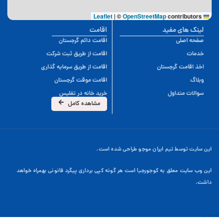
|
©
OpenStreetMap
contributors
Leaflet
لینک های مفید
اقامت
صفحه اصلی
اقامت دائم گرجستان
خدمات
اقامت از طریق ثبت شرکت
اخذ اقامت گرجستان
اقامت از طریق سرمایه گذاری
وبلاگ
اقامت موقت گرجستان
سوالات متداول
خرید خانه در تفلیس
مشاهده کامل
این سایت توسط تیم ایران موجو طراحی شده است.
این وب سایت معلق به کوجورجیا است هر گونه کپی برداری پیگرد قانونی بهمراه خواهد
داشت.