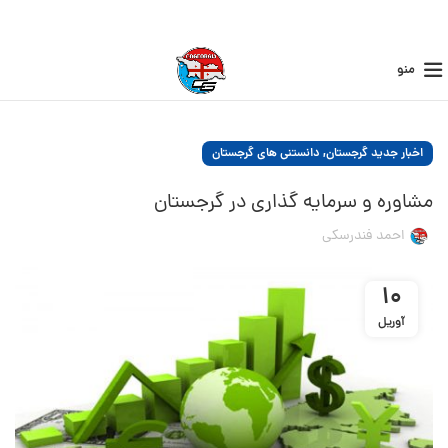
منو
,
اخبار جدید گرجستان
دانستنی های گرجستان
مشاوره و سرمایه گذاری در گرجستان
احمد فندرسکی
10
آوریل