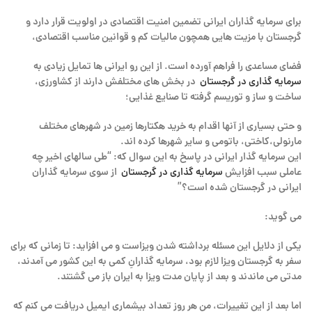
برای سرمایه گذاران ایرانی تضمین امنیت اقتصادی در اولویت قرار دارد و
گرجستان با مزیت هایی همچون مالیات کم و قوانین مناسب اقتصادی،
فضای مساعدی را فراهم آورده است. از این رو ایرانی ها تمایل زیادی به
سرمایه گذاری در گرجستان
در بخش های مختلفش دارند از کشاورزی،
ساخت و ساز و توریسم گرفته تا صنایع غذایی؛
و حتی بسیاری از آنها اقدام به خرید هکتارها زمین در شهرهای مختلف
مارنولی،کاختی، باتومی و سایر شهرها کرده اند.
این سرمایه گذار ایرانی در پاسخ به این سوال که: “طی سالهای اخیر چه
عاملی سبب افزایش
سرمایه گذاری در گرجستان
از سوی سرمایه گذاران
ایرانی در گرجستان شده است؟”
می گوید:
یکی از دلایل این مسئله برداشته شدن ویزاست و می افزاید: تا زمانی که برای
سفر به گرجستان ویزا لازم بود، سرمایه گذارانِ کمی به این کشور می آمدند،
مدتی می ماندند و بعد از پایان مدت ویزا به ایران باز می گشتند.
اما بعد از این تغییرات، من هر روز تعداد بیشماری ایمیل دریافت می کنم که