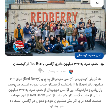
مه
اخبار جدید گرجستان
جذب سرمایه ۳٫۲ میلیون دلاری آژانس Red Berry از گرجستان
0
احمد فندرسکی
به گزارش کوجورجیا، آژانس دیجیتال رِد بِری (Red Berry) مبلغ ۳٫۲
میلیون دلار آمریکا را از پایتخت گرجستان جذب نموده است. سرپرست
بازاریابی و مارکتینگ این آژانس دیجیتال از جذب سرمایه ۳٫۲ میلیون
دلاری از جانب گرجستان خبر داد. آژانس Red Berry از این سرمایه
بدست آمده برای افزایش مشتریان خود و تحول در آژانس استفاده
خواهد کرد.