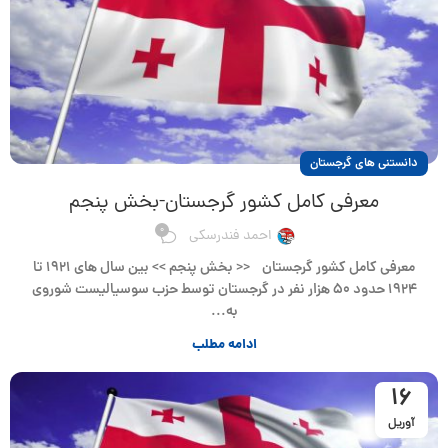
دانستنی های گرجستان
معرفی کامل کشور گرجستان-بخش پنجم
0
احمد فندرسکی
معرفی کامل کشور گرجستان << بخش پنجم >> بین سال های ۱۹۲۱ تا
۱۹۲۴ حدود ۵۰ هزار نفر در گرجستان توسط حزب سوسیالیست شوروی
به...
ادامه مطلب
16
آوریل