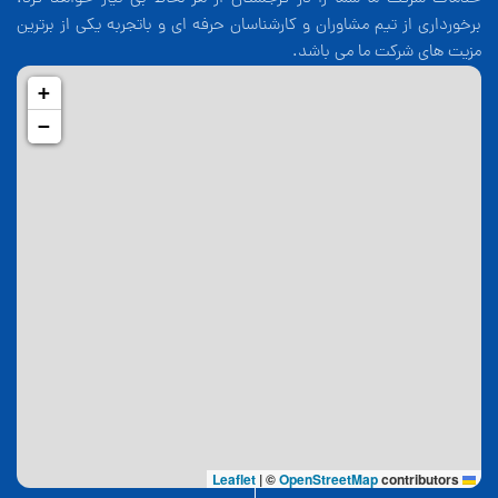
برخورداری از تیم مشاوران و کارشناسان حرفه ای و باتجربه یکی از برترین
مزیت های شرکت ما می باشد.
+
−
|
©
OpenStreetMap
contributors
Leaflet