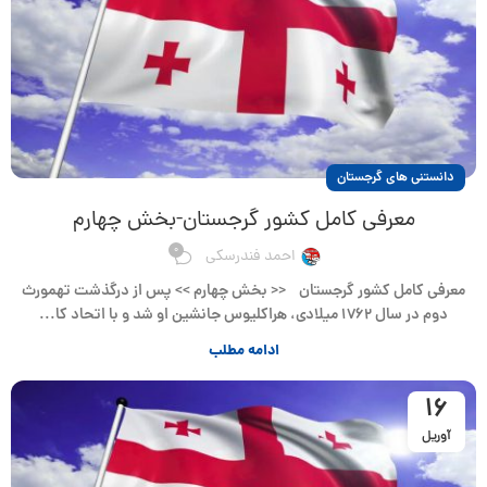
دانستنی های گرجستان
معرفی کامل کشور گرجستان-بخش چهارم
0
احمد فندرسکی
معرفی کامل کشور گرجستان << بخش چهارم >> پس از درگذشت تهمورث
دوم در سال ۱۷۶۲ میلادی، هراکلیوس جانشین او شد و با اتحاد کا...
ادامه مطلب
16
آوریل