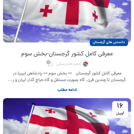
دانستنی های گرجستان
معرفی کامل کشور گرجستان-بخش سوم
0
احمد فندرسکی
معرفی کامل کشور گرجستان << بخش سوم >> پادشاهی ایبریا در
گرجستان تا چندین قرن، گاه بصورت مستقل و گاه خراج گذار ایران و ر...
ادامه مطلب
16
آوریل