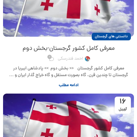
دانستنی های گرجستان
معرفی کامل کشور گرجستان-بخش دوم
0
احمد فندرسکی
معرفی کامل کشور گرجستان << بخش دوم >> پادشاهی ایبریا در
گرجستان تا چندین قرن، گاه بصورت مستقل و گاه خراج گذار ایران و ...
ادامه مطلب
16
آوریل