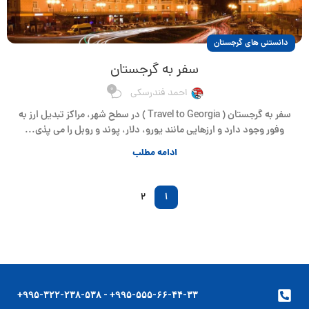
دانستنی های گرجستان
سفر به گرجستان
0
احمد فندرسکی
سفر به گرجستان ( Travel to Georgia ) در سطح شهر، مراکز تبدیل ارز به
وفور وجود دارد و ارزهایی مانند یورو، دلار، پوند و روبل را می پذی...
ادامه مطلب
2
1
۹۹۵-۵۵۵-۶۶-۴۴-۳۳+ - ۹۹۵-۳۲۲-۲۳۸-۵۳۸+