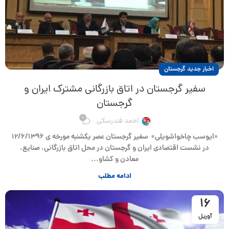
اخبار جدید گرجستان
سفیر گرجستان در اتاق بازرگانی مشترک ایران و
گرجستان
0
احمد فندرسکی
«ایوسب چاخواشویلی» سفیر گرجستان عصر یکشنبه مورخه ی 12/6/1396
در نشست اقتصادی ایران و گرجستان در محل اتاق بازرگانی، صنایع،
معادن و کشاو...
ادامه مطلب
16
آوریل