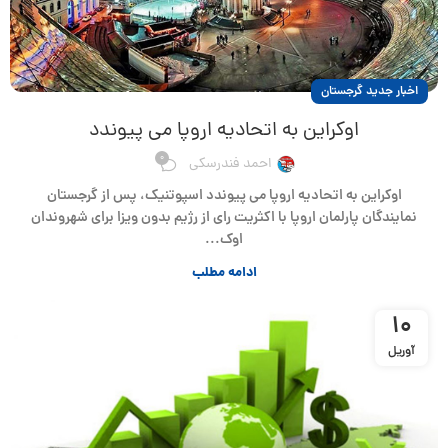
اخبار جدید گرجستان
اوکراین به اتحادیه اروپا می پیوندد
0
احمد فندرسکی
اوکراین به اتحادیه اروپا می پیوندد اسپوتنیک، پس از گرجستان
نمایندگان پارلمان اروپا با اکثریت رای از رژیم بدون ویزا برای شهروندان
اوک...
ادامه مطلب
10
آوریل