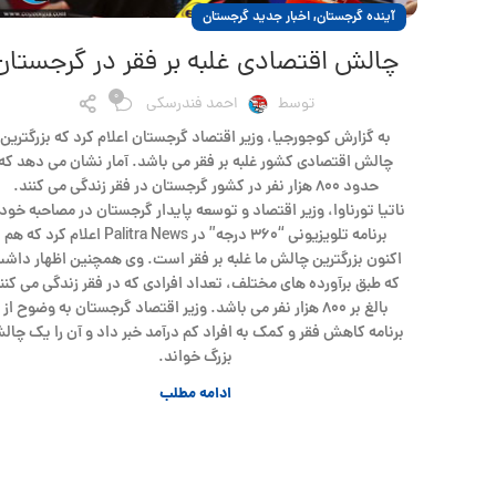
,
آینده گرجستان
اخبار جدید گرجستان
چالش اقتصادی غلبه بر فقر در گرجستان
0
توسط
احمد فندرسکی
به گزارش کوجورجیا، وزیر اقتصاد گرجستان اعلام کرد که بزرگترین
چالش اقتصادی کشور غلبه بر فقر می باشد. آمار نشان می دهد که
حدود ۸۰۰ هزار نفر در کشور گرجستان در فقر زندگی می کنند.
ناتیا تورناوا، وزیر اقتصاد و توسعه پایدار گرجستان در مصاحبه خود 
برنامه تلویزیونی “۳۶۰ درجه” در Palitra News اعلام کرد که هم
اکنون بزرگترین چالش ما غلبه بر فقر است. وی همچنین اظهار داش
که طبق برآورده های مختلف، تعداد افرادی که در فقر زندگی می کنن
بالغ بر ۸۰۰ هزار نفر می باشد. وزیر اقتصاد گرجستان به وضوح از
برنامه کاهش فقر و کمک به افراد کم درآمد خبر داد و آن را یک چال
بزرگ خواند.
ادامه مطلب