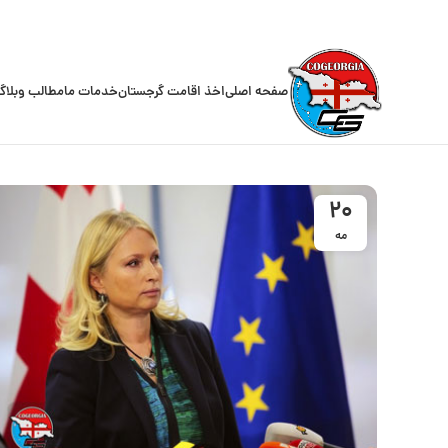
صفحه اصلی
اخذ اقامت گرجستان
خدمات ما
مطالب وبلاگ
20
مه