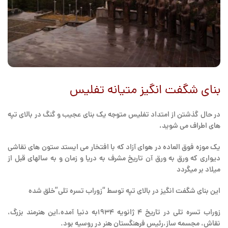
بنای شگفت انگیز متیانه تفلیس
در حال گذشتن از امتداد تفلیس متوجه یک بنای عجیب و گنگ در بالای تپه
های اطراف می شوید،
یک موزه فوق العاده در هوای آزاد که با افتخار می ایستد ستون های نقاشی
دیواری که ورق به ورق آن تاریخ مشرف به دریا و زمان و به سالهای قبل از
میلاد بر میگردد
این بنای شگفت انگیز در بالای تپه توسط “زوراب تسره تلی”خلق شده
زوراب تسره تلی در تاریخ ۴ ژانویه ۱۹۳۴به دنیا آمده،این هنرمند بزرگ،
نقاش، مجسمه ساز،رئیس فرهنگستان هنر در روسیه بود.