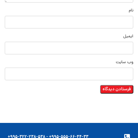
نام
ایمیل
وب‌ سایت
۹۹۵-۵۵۵-۶۶-۴۴-۳۳+ - ۹۹۵-۳۲۲-۲۳۸-۵۳۸+