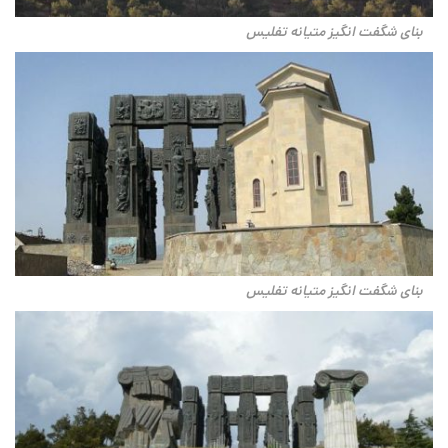
بنای شگفت انگیز متیانه تفلیس
بنای شگفت انگیز متیانه تفلیس