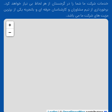
خدمات شرکت ما شما را در گرجستان از هر لحاظ بی نیاز خواهد کرد.
برخورداری از تیم مشاوران و کارشناسان حرفه ای و باتجربه یکی از برترین
مزیت های شرکت ما می باشد.
+
−
|
©
OpenStreetMap
contributors
Leaflet