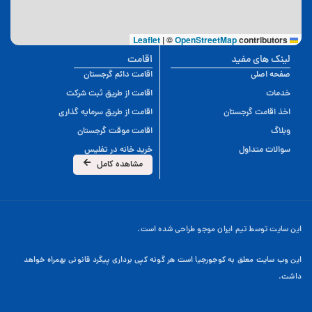
|
©
OpenStreetMap
contributors
Leaflet
لینک های مفید
اقامت
صفحه اصلی
اقامت دائم گرجستان
خدمات
اقامت از طریق ثبت شرکت
اخذ اقامت گرجستان
اقامت از طریق سرمایه گذاری
وبلاگ
اقامت موقت گرجستان
سوالات متداول
خرید خانه در تفلیس
مشاهده کامل
این سایت توسط تیم ایران موجو طراحی شده است.
این وب سایت معلق به کوجورجیا است هر گونه کپی برداری پیگرد قانونی بهمراه خواهد
داشت.