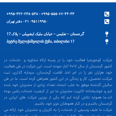
۹۹۵-۵۵۵-۶۶-۴۴-۳۳+ - ۹۹۵-۳۲۲-۲۳۸-۵۳۸+
۹۵۱۱۹۹۵۰- ۰۲۱ دفتر تهران
گرجستان – تفلیس – خیابان ملیک ایشویلی – پلاک 17
17 პეტრე მელიქიშვილის ქუჩა, თბილისი
شرکت کوجورجیا فعالیت خود را در زمینه ارائه مشاوره و خدمات در
کشور گرجستان از سال 2017 آغاز نموده است. این شرکت در طی فعالیت
خود هزاران نفر را در امر اخذ اقامت گرجستان، سرمایه گذاری، ثبت
شرکت، تحصیل، کار و زندگی در این کشور همراهی کرده است. ما در طی
سالیان گذشته موفق به جلب اعتماد تعداد زیادی از مشتریان خود شده
ایم و خوشبختانه اکثریت مشتریان ما نیز از کیفیت خدمات راضی بوده
اند.ما همواره تلاش کرده ایم که یکی از برترین شرکت های ایرانی در
گرجستان باشیم و در کنار هموطنان عزیز خود باشیم.
شرکت ما طیف وسیعی از خدمات را به کاربران و مشتریان خود ارائه می