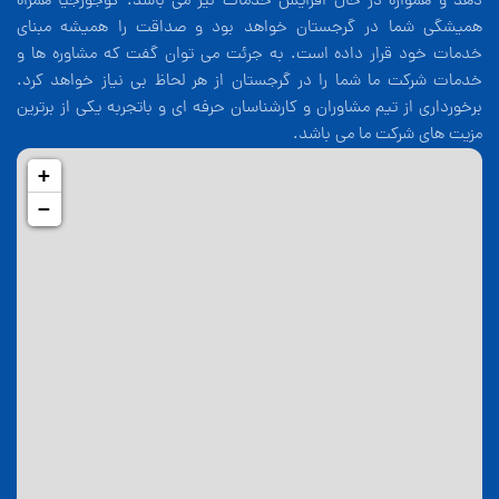
دهد و همواره در حال افزایش خدمات نیز می باشد. کوجورجیا همراه
همیشگی شما در گرجستان خواهد بود و صداقت را همیشه مبنای
خدمات خود قرار داده است. به جرئت می توان گفت که مشاوره ها و
خدمات شرکت ما شما را در گرجستان از هر لحاظ بی نیاز خواهد کرد.
برخورداری از تیم مشاوران و کارشناسان حرفه ای و باتجربه یکی از برترین
مزیت های شرکت ما می باشد.
+
−