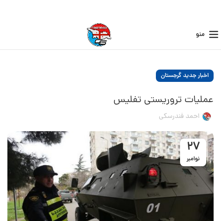
منو
اخبار جدید گرجستان
عملیات تروریستی تفلیس
احمد فندرسکی
27
نوامبر