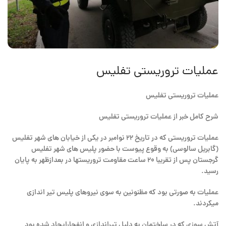
عملیات تروریستی تفلیس
عملیات تروریستی تفلیس
شرح کامل خبر از عملیات تروریستی تفلیس
عملیات تروریستی که در تاریخ ۲۲ نوامبر در یکی از خیابان های شهر تفلیس
(گابریل سالوسی) به وقوع پیوست با حضور پلیس های شهر تفلیس
گرجستان پس از تقریبا ۲۰ ساعت مقاومت تروریستها در بعدازظهر به پایان
رسید.
عملیات به صورتی بود که مظنونین به سوی نیروهای پلیس تیر اندازی
میکردند.
آتش سوزی که در ساختمان به دلیل تیراندازی و انفجارایجاد شده بود