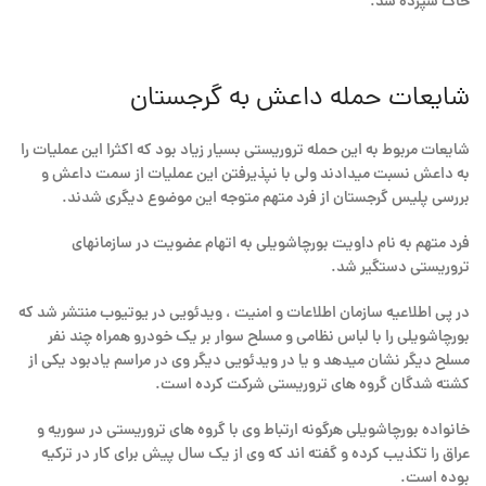
خاک سپرده شد.
شایعات حمله داعش به گرجستان
شایعات مربوط به این حمله تروریستی بسیار زیاد بود که اکثرا این عملیات را
به داعش نسبت میدادند ولی با نپذیرفتن این عملیات از سمت داعش و
بررسی پلیس گرجستان از فرد متهم متوجه این موضوع دیگری شدند.
فرد متهم به نام داویت بورچاشویلی به اتهام عضویت در سازمانهای
تروریستی دستگیر شد.
در پی اطلاعیه سازمان اطلاعات و امنیت ، ویدئویی در یوتیوب منتشر شد که
بورچاشویلی را با لباس نظامی و مسلح سوار بر یک خودرو همراه چند نفر
مسلح دیگر نشان میدهد و یا در ویدئویی دیگر وی در مراسم یادبود یکی از
کشته شدگان گروه های تروریستی شرکت کرده است.
خانواده بورچاشویلی هرگونه ارتباط وی با گروه های تروریستی در سوریه و
عراق را تکذیب کرده و گفته اند که وی از یک سال پیش برای کار در ترکیه
بوده است.