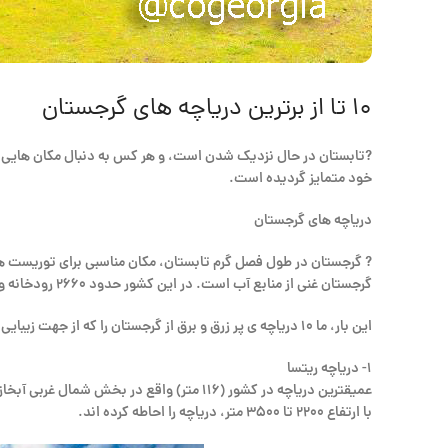
۱۰ تا از برترین دریاچه های گرجستان
?تابستان در حال نزدیک شدن است، و هر کس به دنبال مکان هایی اس
خود متمایز گردیده است.
دریاچه های گرجستان
?️ گرجستان در طول فصل گرم تابستان، مکان مناسبی برای توریست ها
گرجستان غنی از منابع آب است. در این کشور حدود ۲۶۶۰ رودخانه و ۸۴۰ دریاچه وجود دارد.
این بار، ما ۱۰ دریاچه ی پر زرق و برق از گرجستان را که از جهت زیبایی و ویژگی های آنها متمایز هستند معرفی می کنیم:
۱- دریاچه ریتسا
با ارتفاع ۲۲۰۰ تا ۳۵۰۰ متر، دریاچه را احاطه کرده اند.