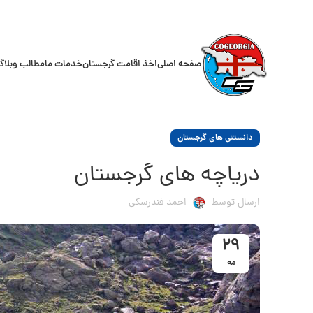
صفحه اصلی
اخذ اقامت گرجستان
خدمات ما
مطالب وبلاگ
دانستنی های گرجستان
دریاچه های گرجستان
ارسال توسط
احمد فندرسکی
29
مه