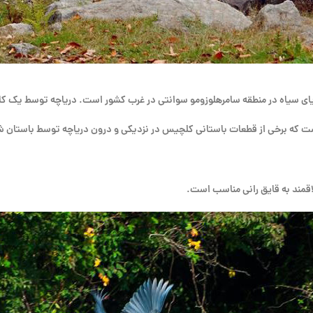
یای سیاه در منطقه سامرهلوزومو سوانتی در غرب کشور است. دریاچه توسط یک کا