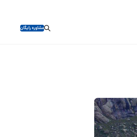
مشاوره رایگان