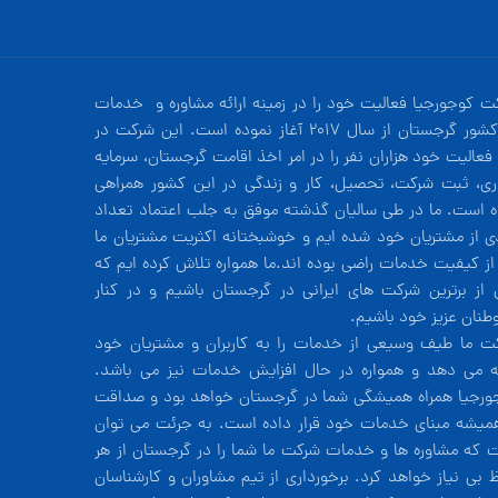
ت کوجورجیا فعالیت خود را در زمینه ارائه مشاوره و خدمات
در کشور گرجستان از سال 2017 آغاز نموده است. این شرکت در
فعالیت خود هزاران نفر را در امر اخذ اقامت گرجستان، سرمایه
ری، ثبت شرکت، تحصیل، کار و زندگی در این کشور همراهی
ه است. ما در طی سالیان گذشته موفق به جلب اعتماد تعداد
دی از مشتریان خود شده ایم و خوشبختانه اکثریت مشتریان ما
 از کیفیت خدمات راضی بوده اند.ما همواره تلاش کرده ایم که
 از برترین شرکت های ایرانی در گرجستان باشیم و در کنار
طنان عزیز خود باشیم.
ت ما طیف وسیعی از خدمات را به کاربران و مشتریان خود
ئه می دهد و همواره در حال افزایش خدمات نیز می باشد.
ورجیا همراه همیشگی شما در گرجستان خواهد بود و صداقت
همیشه مبنای خدمات خود قرار داده است. به جرئت می توان
 که مشاوره ها و خدمات شرکت ما شما را در گرجستان از هر
ظ بی نیاز خواهد کرد. برخورداری از تیم مشاوران و کارشناسان