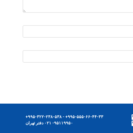
۹۹۵-۵۵۵-۶۶-۴۴-۳۳+ - ۹۹۵-۳۲۲-۲۳۸-۵۳۸+
۹۵۱۱۹۹۵۰- ۰۲۱ دفتر تهران