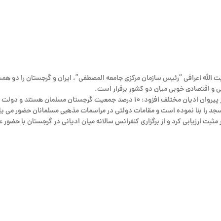
ت الله اعرافی “رئیس سازمان مرکزی جامعه المصطفی”، ایران و گرجستان را دو همس
گی و اقتصادی خوبی میان دو کشور برقرار است.
دولت گرجستان نیز توجه و حمایت زیادی نسبت به آنان دارد.
جد را بنا نموده است و مقامات دولتی در مراسمات مذهبی مسلمانان حضور می یاب
 مثبت ارزیابی کرد و از برگزاری کنفرانس سالانه میان ادیانی در گرجستان با حضور