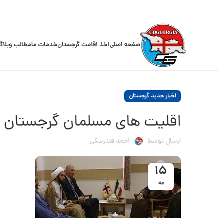
صفحه اصلی
اخذ اقامت گرجستان
خدمات ما
مطالب وبلاگ
اخبار جدید گرجستان
اقلیت های مسلمان گرجستان
ارسال توسط
احمد فندرسکی
15
مه