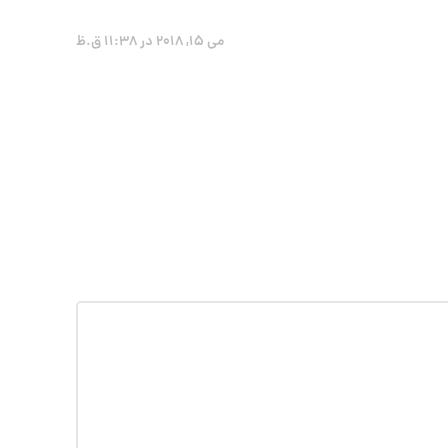
می 15, 2018 در 11:38 ق.ظ