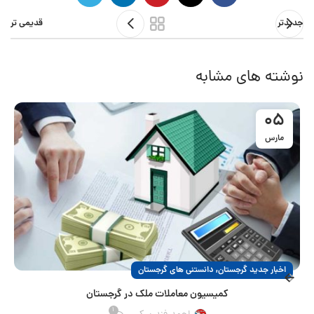
جدیدتر
قدیمی تر
نوشته های مشابه
05
مارس
,
اخبار جدید گرجستان
دانستنی های گرجستان
کمیسیون معاملات ملک در گرجستان
1