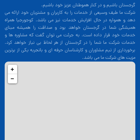
گرجستان باشیم و در کنار هموطنان عزیز خود باشیم.
شرکت ما طیف وسیعی از خدمات را به کاربران و مشتریان خود ارائه می
دهد و همواره در حال افزایش خدمات نیز می باشد. کوجورجیا همراه
همیشگی شما در گرجستان خواهد بود و صداقت را همیشه مبنای
خدمات خود قرار داده است. به جرئت می توان گفت که مشاوره ها و
خدمات شرکت ما شما را در گرجستان از هر لحاظ بی نیاز خواهد کرد.
برخورداری از تیم مشاوران و کارشناسان حرفه ای و باتجربه یکی از برترین
مزیت های شرکت ما می باشد.
+
−