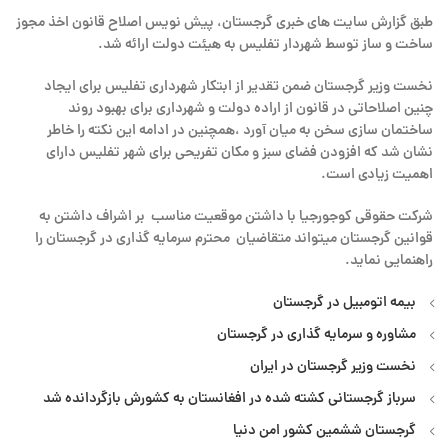
طبق گزارش سایت های خبری گرجستان، پیش نویس اصلاح قانون اخذ مجوز
ساخت و ساز توسط شهردار تفلیس به هیئت دولت ارائه شد.
نخست وزیر گرجستان ضمن تقدیر از ابتکار شهرداری تفلیس برای ایجاد
چنین اصلاحاتی در قانون از اراده دولت و شهرداری برای بهبود روند
ساختمان سازی سخن به میان آورد ،همچنین در ادامه این نکته را خاطر
نشان شد که افزودن فضای سبز و مکان تفریحی برای شهر تفلیس دارای
اهمیت زیادی است.
شرکت حقوقی کوجورجیا با داشتن موقعیت مناسب بر اشراف داشتن به
قوانین گرجستان میتواند متقاضیان محترم سرمایه گذاری در گرجستان را
راهنمایی نماید.
بیمه اتومبیل در گرجستان
مشاوره و سرمایه گذاری در گرجستان
نخست وزیر گرجستان در ایران
سرباز گرجستانی کشته شده در افغانستان به کشورش بازگردانده شد
گرجستان ششمین کشور امن دنیا