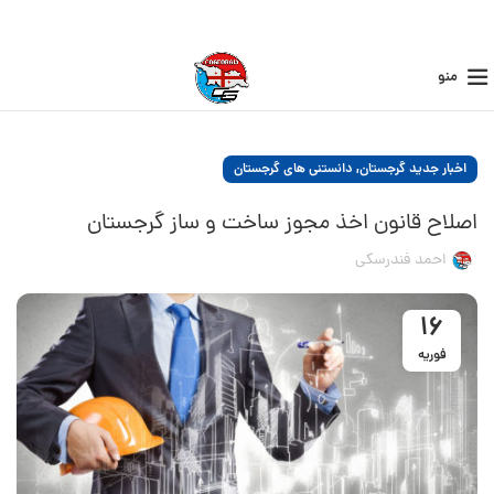
منو
,
اخبار جدید گرجستان
دانستنی های گرجستان
اصلاح قانون اخذ مجوز ساخت و ساز گرجستان
احمد فندرسکی
16
فوریه