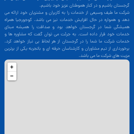
گرجستان باشیم و در کنار هموطنان عزیز خود باشیم.
شرکت ما طیف وسیعی از خدمات را به کاربران و مشتریان خود ارائه می
دهد و همواره در حال افزایش خدمات نیز می باشد. کوجورجیا همراه
همیشگی شما در گرجستان خواهد بود و صداقت را همیشه مبنای
خدمات خود قرار داده است. به جرئت می توان گفت که مشاوره ها و
خدمات شرکت ما شما را در گرجستان از هر لحاظ بی نیاز خواهد کرد.
برخورداری از تیم مشاوران و کارشناسان حرفه ای و باتجربه یکی از برترین
مزیت های شرکت ما می باشد.
+
−