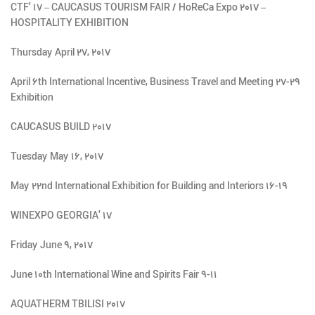
CTF’ ۱۷ – CAUCASUS TOURISM FAIR / HoReCa Expo 2017 –
HOSPITALITY EXHIBITION
Thursday April 27, 2017
۲۷-۲۹ April 6th International Incentive, Business Travel and Meeting
Exhibition
CAUCASUS BUILD 2017
Tuesday May 16, 2017
۱۶-۱۹ May 22nd International Exhibition for Building and Interiors
WINEXPO GEORGIA’ ۱۷
Friday June 9, 2017
۹-۱۱ June 10th International Wine and Spirits Fair
AQUATHERM TBILISI 2017