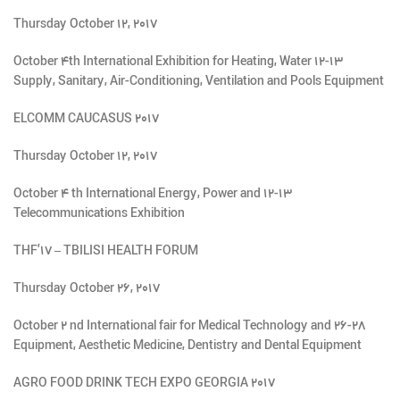
Thursday October 12, 2017
۱۲-۱۳ October 4th International Exhibition for Heating, Water
Supply, Sanitary, Air-Conditioning, Ventilation and Pools Equipment
ELCOMM CAUCASUS 2017
Thursday October 12, 2017
۱۲-۱۳ October 4 th International Energy, Power and
Telecommunications Exhibition
THF’۱۷ – TBILISI HEALTH FORUM
Thursday October 26, 2017
۲۶-۲۸ October 2 nd International fair for Medical Technology and
Equipment, Aesthetic Medicine, Dentistry and Dental Equipment
AGRO FOOD DRINK TECH EXPO GEORGIA 2017