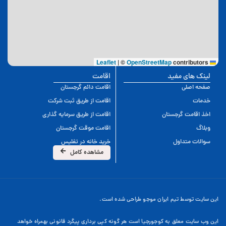
|
©
OpenStreetMap
contributors
Leaflet
لینک های مفید
اقامت
صفحه اصلی
اقامت دائم گرجستان
خدمات
اقامت از طریق ثبت شرکت
اخذ اقامت گرجستان
اقامت از طریق سرمایه گذاری
وبلاگ
اقامت موقت گرجستان
سوالات متداول
خرید خانه در تفلیس
مشاهده کامل
این سایت توسط تیم ایران موجو طراحی شده است.
این وب سایت معلق به کوجورجیا است هر گونه کپی برداری پیگرد قانونی بهمراه خواهد