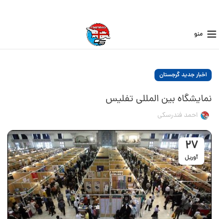
منو
اخبار جدید گرجستان
نمایشگاه بین المللی تفلیس
احمد فندرسکی
27
آوریل