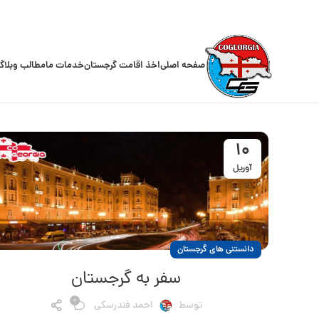
صفحه اصلی
اخذ اقامت گرجستان
خدمات ما
مطالب وبلاگ
10
آوریل
دانستنی های گرجستان
سفر به گرجستان
0
توسط
احمد فندرسکی