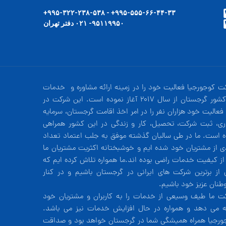
۹۹۵-۵۵۵-۶۶-۴۴-۳۳+ - ۹۹۵-۳۲۲-۲۳۸-۵۳۸+
۹۵۱۱۹۹۵۰- ۰۲۱ دفتر تهران
ت کوجورجیا فعالیت خود را در زمینه ارائه مشاوره و خدمات
در کشور گرجستان از سال 2017 آغاز نموده است. این شرکت در
فعالیت خود هزاران نفر را در امر اخذ اقامت گرجستان، سرمایه
ری، ثبت شرکت، تحصیل، کار و زندگی در این کشور همراهی
ه است. ما در طی سالیان گذشته موفق به جلب اعتماد تعداد
دی از مشتریان خود شده ایم و خوشبختانه اکثریت مشتریان ما
 از کیفیت خدمات راضی بوده اند.ما همواره تلاش کرده ایم که
 از برترین شرکت های ایرانی در گرجستان باشیم و در کنار
طنان عزیز خود باشیم.
ت ما طیف وسیعی از خدمات را به کاربران و مشتریان خود
ئه می دهد و همواره در حال افزایش خدمات نیز می باشد.
ورجیا همراه همیشگی شما در گرجستان خواهد بود و صداقت