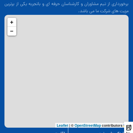
برخورداری از تیم مشاوران و کارشناسان حرفه ای و باتجربه یکی از برترین
مزیت های شرکت ما می باشد.
+
−
|
©
OpenStreetMap
contributors
Leaflet