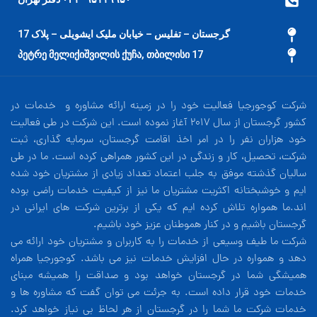
گرجستان – تفلیس – خیابان ملیک ایشویلی – پلاک 17
17 პეტრე მელიქიშვილის ქუჩა, თბილისი
شرکت کوجورجیا فعالیت خود را در زمینه ارائه مشاوره و خدمات در
کشور گرجستان از سال 2017 آغاز نموده است. این شرکت در طی فعالیت
خود هزاران نفر را در امر اخذ اقامت گرجستان، سرمایه گذاری، ثبت
شرکت، تحصیل، کار و زندگی در این کشور همراهی کرده است. ما در طی
سالیان گذشته موفق به جلب اعتماد تعداد زیادی از مشتریان خود شده
ایم و خوشبختانه اکثریت مشتریان ما نیز از کیفیت خدمات راضی بوده
اند.ما همواره تلاش کرده ایم که یکی از برترین شرکت های ایرانی در
گرجستان باشیم و در کنار هموطنان عزیز خود باشیم.
شرکت ما طیف وسیعی از خدمات را به کاربران و مشتریان خود ارائه می
دهد و همواره در حال افزایش خدمات نیز می باشد. کوجورجیا همراه
همیشگی شما در گرجستان خواهد بود و صداقت را همیشه مبنای
خدمات خود قرار داده است. به جرئت می توان گفت که مشاوره ها و
خدمات شرکت ما شما را در گرجستان از هر لحاظ بی نیاز خواهد کرد.