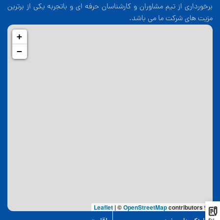
برخورداری از تیم مشاوران و کارشناسان حرفه ای و باتجربه یکی از برترین
مزیت های شرکت ما می باشد.
+
−
|
©
OpenStreetMap
contributors
Leaflet