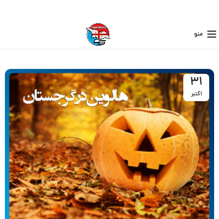
منو
31
اکتبر