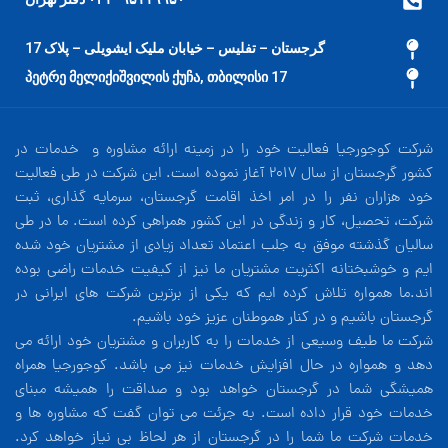
گرجستان – تفلیس – خیابان ملیک ایشویلی – پلاک 17
17 პეტრე მელიქიშვილის ქუჩა, თბილისი
شرکت کوجورجیا فعالیت خود را در زمینه ارائه مشاوره و خدمات در
کشور گرجستان از سال 2017 آغاز نموده است. این شرکت در طی فعالیت
خود هزاران نفر را در امر اخذ اقامت گرجستان، سرمایه گذاری، ثبت
شرکت، تحصیل، کار و زندگی در این کشور همراهی کرده است. ما در طی
سالیان گذشته موفق به جلب اعتماد تعداد زیادی از مشتریان خود شده
ایم و خوشبختانه اکثریت مشتریان ما نیز از کیفیت خدمات راضی بوده
اند.ما همواره تلاش کرده ایم که یکی از برترین شرکت های ایرانی در
گرجستان باشیم و در کنار هموطنان عزیز خود باشیم.
شرکت ما طیف وسیعی از خدمات را به کاربران و مشتریان خود ارائه می
دهد و همواره در حال افزایش خدمات نیز می باشد. کوجورجیا همراه
همیشگی شما در گرجستان خواهد بود و صداقت را همیشه مبنای
خدمات خود قرار داده است. به جرئت می توان گفت که مشاوره ها و
خدمات شرکت ما شما را در گرجستان از هر لحاظ بی نیاز خواهد کرد.