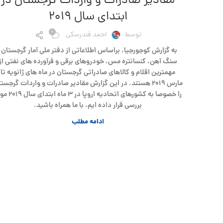
مقادیر صادرات و واردات گرجستان در
ابتدای سال ۲۰۱۹
0
توسط
احمد فندرسکی
به گزارش کوجورجیا، براساس اطلاعاتی از دفتر ملی آمار گرجستان،
سنگ آهن، کنسانتره مس، خودروهای برقی و فرآورده های نفتی از
مهمترین اقلام و کالاهای صادراتی گرجستان در ماه های ژانویه تا
مارس ۲۰۱۹ هستند. در این گزارش مقادیر صادرات و واردات گرجست
را خصوصا به کشورهای اتحادیه اروپا در ۳
بررسی قرار داده ایم، با ما همراه باشید.
ادامه مطلب