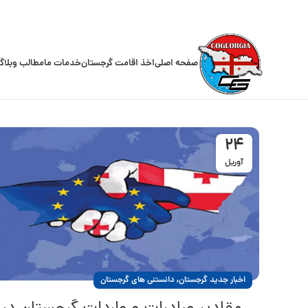
صفحه اصلی
اخذ اقامت گرجستان
خدمات ما
مطالب وبلاگ
24
آوریل
,
اخبار جدید گرجستان
دانستنی های گرجستان