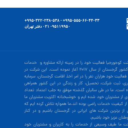
۹۹۵-۵۵۵-۶۶-۴۴-۳۳+ - ۹۹۵-۳۲۲-۲۳۸-۵۳۸+
۹۵۱۱۹۹۵۰- ۰۲۱ دفتر تهران
ت کوجورجیا فعالیت خود را در زمینه ارائه مشاوره و خدمات
در کشور گرجستان از سال 2017 آغاز نموده است. این شرکت در
فعالیت خود هزاران نفر را در امر اخذ اقامت گرجستان، سرمایه
ری، ثبت شرکت، تحصیل، کار و زندگی در این کشور همراهی
ه است. ما در طی سالیان گذشته موفق به جلب اعتماد تعداد
دی از مشتریان خود شده ایم و خوشبختانه اکثریت مشتریان ما
 از کیفیت خدمات راضی بوده اند.ما همواره تلاش کرده ایم که
 از برترین شرکت های ایرانی در گرجستان باشیم و در کنار
طنان عزیز خود باشیم.
ت ما طیف وسیعی از خدمات را به کاربران و مشتریان خود