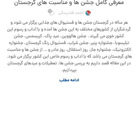
معرفی کامل جشن ها و مناسبت های گرجستان
0
احمد فندرسکی
هر ساله در گرجستان جشن ها و فستیوال های جذابی برگزار می شود و
گردشگران از کشورهای مختلف به این جشن ها آمده و با آداب و رسوم این
کشور خوی می گیرند. جشن هالووین، عید پاک، کریسمس، جشن
تبلیسوبا، جشنواره پنیر، جشن شراب، فستیوال رنگ گرجستان، جشنواره
الکترونیک، جشنواره جاز، روز استقلال، روز مادر و … از جشن ها و مناسبت
های گرجستان می باشد که با آداب و رسوم خاص این کشور برگزار می شود.
در این مقاله قصد داریم به بررسی جشن ها، تعطیلات و عیدهای گرجستان
بپردازیم.
ادامه مطلب