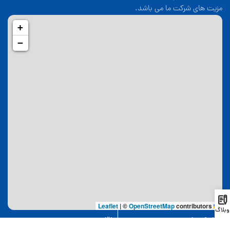
مزیت های شرکت ما می باشد.
+
−
|
©
OpenStreetMap
contributors
Leaflet
وبلاگ
لینک های مفید
اقامت