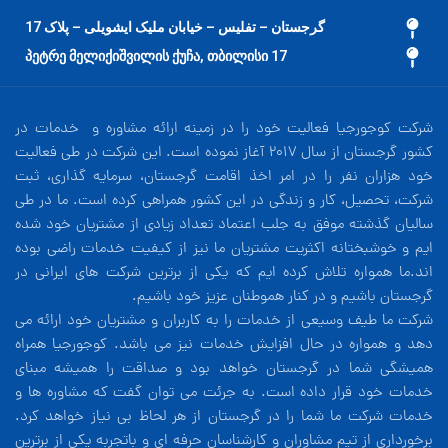
گرجستان – تفلیس – خیابان ملیک ایشویلی – پلاک 17
17 პეტრე მელიქიშვილის ქუჩა, თბილისი
شرکت کوجورجیا فعالیت خود را در زمینه ارائه مشاوره و خدمات در
کشور گرجستان از سال 2017 آغاز نموده است. این شرکت در طی فعالیت
خود هزاران نفر را در امر اخذ اقامت گرجستان، سرمایه گذاری، ثبت
شرکت، تحصیل، کار و زندگی در این کشور همراهی کرده است. ما در طی
سالیان گذشته موفق به جلب اعتماد تعداد زیادی از مشتریان خود شده
ایم و خوشبختانه اکثریت مشتریان ما نیز از کیفیت خدمات راضی بوده
اند.ما همواره تلاش کرده ایم که یکی از برترین شرکت های ایرانی در
گرجستان باشیم و در کنار هموطنان عزیز خود باشیم.
شرکت ما طیف وسیعی از خدمات را به کاربران و مشتریان خود ارائه می
دهد و همواره در حال افزایش خدمات نیز می باشد. کوجورجیا همراه
همیشگی شما در گرجستان خواهد بود و صداقت را همیشه مبنای
خدمات خود قرار داده است. به جرئت می توان گفت که مشاوره ها و
خدمات شرکت ما شما را در گرجستان از هر لحاظ بی نیاز خواهد کرد.
برخورداری از تیم مشاوران و کارشناسان حرفه ای و باتجربه یکی از برترین