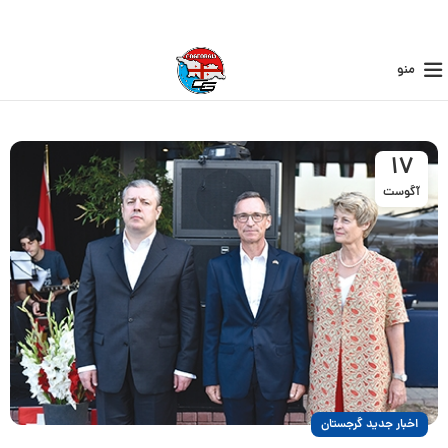
منو
17
آگوست
اخبار جدید گرجستان