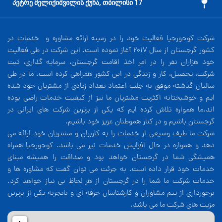
17 პეტრე მელიქიშვილის ქუჩა, თბილისი
شرکت کوجورجیا فعالیت خود را در زمینه ارائه مشاوره و خدمات در
کشور گرجستان از سال 2017 آغاز نموده است. این شرکت در طی فعالیت
خود هزاران نفر را در امر اخذ اقامت گرجستان، سرمایه گذاری، ثبت
شرکت، تحصیل، کار و زندگی در این کشور همراهی کرده است. ما در طی
سالیان گذشته موفق به جلب اعتماد تعداد زیادی از مشتریان خود شده
ایم و خوشبختانه اکثریت مشتریان ما نیز از کیفیت خدمات راضی بوده
اند.ما همواره تلاش کرده ایم که یکی از برترین شرکت های ایرانی در
گرجستان باشیم و در کنار هموطنان عزیز خود باشیم.
شرکت ما طیف وسیعی از خدمات را به کاربران و مشتریان خود ارائه می
دهد و همواره در حال افزایش خدمات نیز می باشد. کوجورجیا همراه
همیشگی شما در گرجستان خواهد بود و صداقت را همیشه مبنای
خدمات خود قرار داده است. به جرئت می توان گفت که مشاوره ها و
خدمات شرکت ما شما را در گرجستان از هر لحاظ بی نیاز خواهد کرد.
برخورداری از تیم مشاوران و کارشناسان حرفه ای و باتجربه یکی از برترین
مزیت های شرکت ما می باشد.