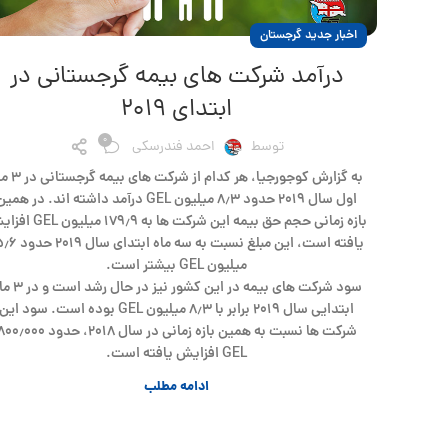
اخبار جدید گرجستان
درآمد شرکت های بیمه گرجستانی در
ابتدای ۲۰۱۹
0
توسط
احمد فندرسکی
به گزارش کوجورجیا، هر کدام از شرک
اول سال ۲۰۱۹ حدود ۸٫۳ میلیون GEL درآمد داشته اند. در همی
بازه زمانی حجم حق بیمه این شرکت ها به ۱۷۹٫۹ 
یافته است، این مبلغ نسبت به سه ماه اب
میلیون GEL بیشتر است.
سود شرکت های بیمه در این کشور نیز در
ابتدایی سال ۲۰۱۹ برابر با ۸٫۳ میلیون GEL بوده است. سود این
شرکت ها نسبت به همین بازه زمانی در سال ۲۰۱۸، حدود ٫۰۰۰
GEL افزایش یافته است.
ادامه مطلب