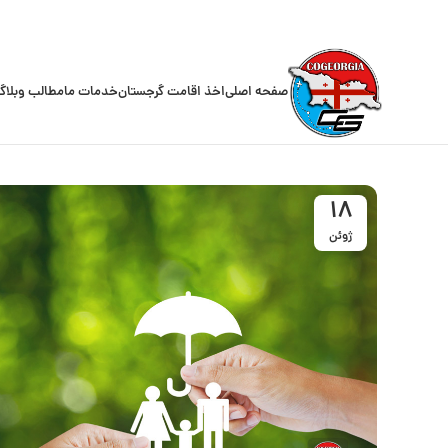
صفحه اصلی
اخذ اقامت گرجستان
خدمات ما
مطالب وبلاگ
18
ژوئن