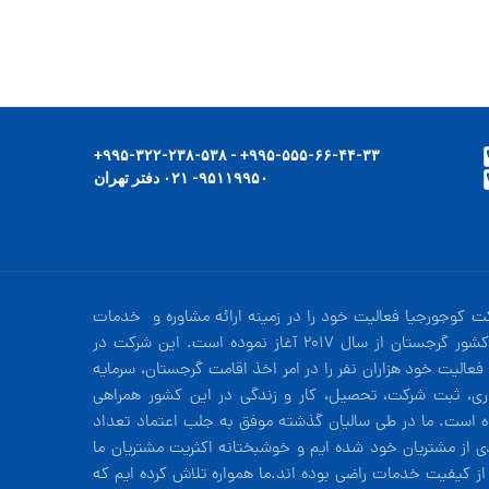
۹۹۵-۵۵۵-۶۶-۴۴-۳۳+ - ۹۹۵-۳۲۲-۲۳۸-۵۳۸+
۹۵۱۱۹۹۵۰- ۰۲۱ دفتر تهران
ت کوجورجیا فعالیت خود را در زمینه ارائه مشاوره و خدمات
در کشور گرجستان از سال 2017 آغاز نموده است. این شرکت در
فعالیت خود هزاران نفر را در امر اخذ اقامت گرجستان، سرمایه
ری، ثبت شرکت، تحصیل، کار و زندگی در این کشور همراهی
ه است. ما در طی سالیان گذشته موفق به جلب اعتماد تعداد
دی از مشتریان خود شده ایم و خوشبختانه اکثریت مشتریان ما
 از کیفیت خدمات راضی بوده اند.ما همواره تلاش کرده ایم که