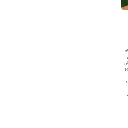
ت های بیمه گرجستانی در ۳ ماه
ن
میلیون GEL افزایش
تدای سال ۲۰۱۹ حدود ۱۵٫۶
 حال رشد است و در ۳ ماه
۸۰۰