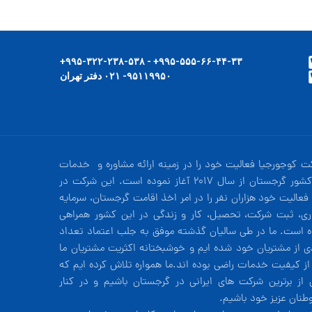
۹۹۵-۵۵۵-۶۶-۴۴-۳۳+ - ۹۹۵-۳۲۲-۲۳۸-۵۳۸+
۹۵۱۱۹۹۵۰- ۰۲۱ دفتر تهران
ت کوجورجیا فعالیت خود را در زمینه ارائه مشاوره و خدمات
در کشور گرجستان از سال 2017 آغاز نموده است. این شرکت در
فعالیت خود هزاران نفر را در امر اخذ اقامت گرجستان، سرمایه
ری، ثبت شرکت، تحصیل، کار و زندگی در این کشور همراهی
ه است. ما در طی سالیان گذشته موفق به جلب اعتماد تعداد
دی از مشتریان خود شده ایم و خوشبختانه اکثریت مشتریان ما
 از کیفیت خدمات راضی بوده اند.ما همواره تلاش کرده ایم که
 از برترین شرکت های ایرانی در گرجستان باشیم و در کنار
طنان عزیز خود باشیم.