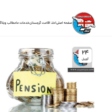
صفحه اصلی
اخذ اقامت گرجستان
خدمات ما
مطالب وبلاگ
24
آوریل