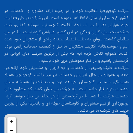
شرکت کوجورجیا فعالیت خود را در زمینه ارائه مشاوره و خدمات در
کشور گرجستان از سال 2017 آغاز نموده است. این شرکت در طی فعالیت
خود هزاران نفر را در امر اخذ اقامت گرجستان، سرمایه گذاری، ثبت
شرکت، تحصیل، کار و زندگی در این کشور همراهی کرده است. ما در طی
سالیان گذشته موفق به جلب اعتماد تعداد زیادی از مشتریان خود شده
ایم و خوشبختانه اکثریت مشتریان ما نیز از کیفیت خدمات راضی بوده
اند.ما همواره تلاش کرده ایم که یکی از برترین شرکت های ایرانی در
گرجستان باشیم و در کنار هموطنان عزیز خود باشیم.
شرکت ما طیف وسیعی از خدمات را به کاربران و مشتریان خود ارائه می
دهد و همواره در حال افزایش خدمات نیز می باشد. کوجورجیا همراه
همیشگی شما در گرجستان خواهد بود و صداقت را همیشه مبنای
خدمات خود قرار داده است. به جرئت می توان گفت که مشاوره ها و
خدمات شرکت ما شما را در گرجستان از هر لحاظ بی نیاز خواهد کرد.
برخورداری از تیم مشاوران و کارشناسان حرفه ای و باتجربه یکی از برترین
مزیت های شرکت ما می باشد.
+
−