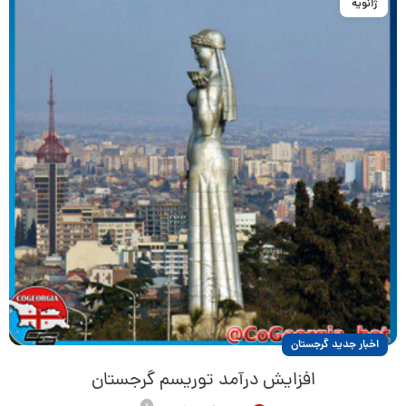
ژانویه
اخبار جدید گرجستان
افزایش درآمد توریسم گرجستان
0