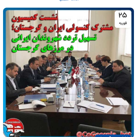
25
فوریه