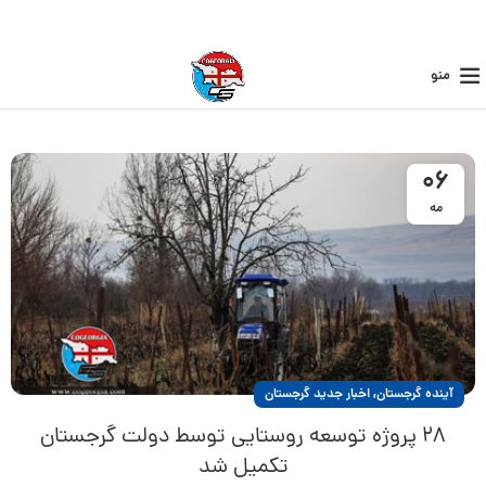
منو
06
مه
,
آینده گرجستان
اخبار جدید گرجستان
۲۸ پروژه توسعه روستایی توسط دولت گرجستان
تکمیل شد