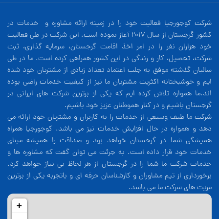
شرکت کوجورجیا فعالیت خود را در زمینه ارائه مشاوره و خدمات در
کشور گرجستان از سال 2017 آغاز نموده است. این شرکت در طی فعالیت
خود هزاران نفر را در امر اخذ اقامت گرجستان، سرمایه گذاری، ثبت
شرکت، تحصیل، کار و زندگی در این کشور همراهی کرده است. ما در طی
سالیان گذشته موفق به جلب اعتماد تعداد زیادی از مشتریان خود شده
ایم و خوشبختانه اکثریت مشتریان ما نیز از کیفیت خدمات راضی بوده
اند.ما همواره تلاش کرده ایم که یکی از برترین شرکت های ایرانی در
گرجستان باشیم و در کنار هموطنان عزیز خود باشیم.
شرکت ما طیف وسیعی از خدمات را به کاربران و مشتریان خود ارائه می
دهد و همواره در حال افزایش خدمات نیز می باشد. کوجورجیا همراه
همیشگی شما در گرجستان خواهد بود و صداقت را همیشه مبنای
خدمات خود قرار داده است. به جرئت می توان گفت که مشاوره ها و
خدمات شرکت ما شما را در گرجستان از هر لحاظ بی نیاز خواهد کرد.
برخورداری از تیم مشاوران و کارشناسان حرفه ای و باتجربه یکی از برترین
مزیت های شرکت ما می باشد.
+