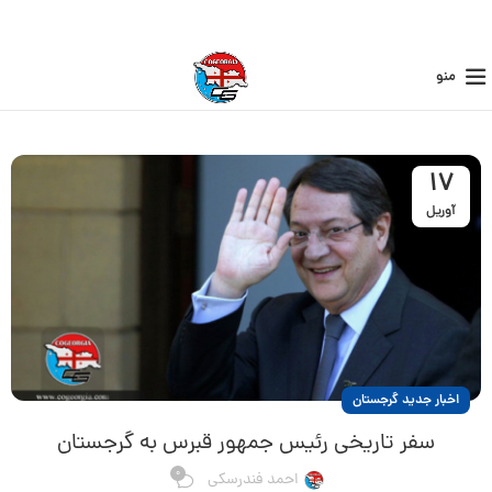
منو
17
آوریل
اخبار جدید گرجستان
سفر تاریخی رئیس جمهور قبرس به گرجستان
0
احمد فندرسکی