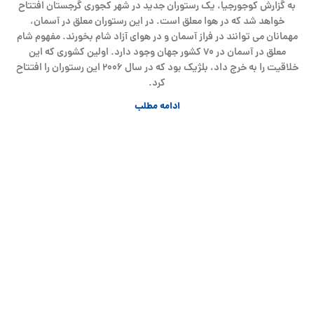
به گزارش کوجورجیا، یک رستوران جدید در شهر کجوری گرجستان افتتاح
خواهد شد که در هوا معلق است. در این رستوران معلق در آسمان،
مهمانان می توانند در فراز آسمان و در هوای آزاد شام بخورند. مفهوم شام
معلق در آسمان در ۷۰ کشور جهان وجود دارد. اولین کشوری که این
خلاقیت را به خرج داد، بلژیک بود که در سال ۲۰۰۶ این رستوران را افتتاح
کرد.
ادامه مطلب