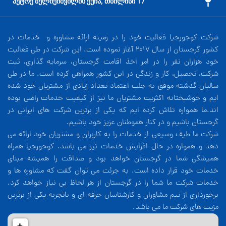
17 პეტრე მელიქიშვილის ქუჩა, თბილისი
شرکت کوجورجیا فعالیت خود را در زمینه ارائه مشاوره و خدمات در
کشور گرجستان از سال 2017 آغاز نموده است. این شرکت در طی فعالیت
خود هزاران نفر را در امر اخذ اقامت گرجستان، سرمایه گذاری، ثبت
شرکت، تحصیل، کار و زندگی در این کشور همراهی کرده است. ما در طی
سالیان گذشته موفق به جلب اعتماد تعداد زیادی از مشتریان خود شده
ایم و خوشبختانه اکثریت مشتریان ما نیز از کیفیت خدمات راضی بوده
اند.ما همواره تلاش کرده ایم که یکی از برترین شرکت های ایرانی در
گرجستان باشیم و در کنار هموطنان عزیز خود باشیم.
شرکت ما طیف وسیعی از خدمات را به کاربران و مشتریان خود ارائه می
دهد و همواره در حال افزایش خدمات نیز می باشد. کوجورجیا همراه
همیشگی شما در گرجستان خواهد بود و صداقت را همیشه مبنای
خدمات خود قرار داده است. به جرئت می توان گفت که مشاوره ها و
خدمات شرکت ما شما را در گرجستان از هر لحاظ بی نیاز خواهد کرد.
برخورداری از تیم مشاوران و کارشناسان حرفه ای و باتجربه یکی از برترین
مزیت های شرکت ما می باشد.
+