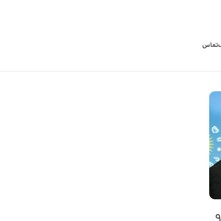
تماس
اری دوره دوم انتخابات گرجستان در ۹