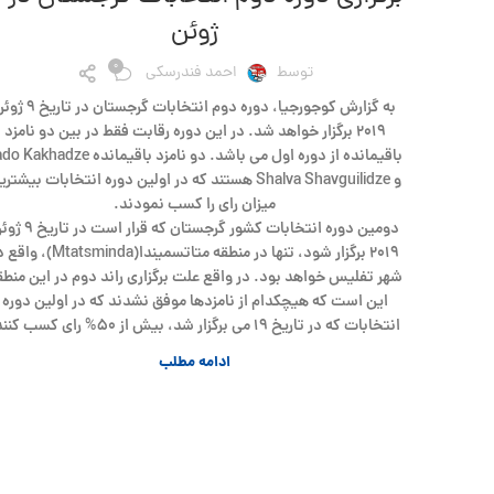
ژوئن
0
توسط
احمد فندرسکی
به گزارش کوجورجیا، دوره دوم انتخابات گرجستان در ت
۲۰۱۹ برگزار خواهد شد. در این دوره رقابت فقط در بین دو نامزد
باقیمانده از دوره اول می باشد. دو نامزد باقیمانده hadze
و Shalva Shavguilidze هستند که در اولین دوره انتخابات بیشتر
میزان رای را کسب نمودند.
دومین دوره انتخابات کشور گرجستان که قرار است
۲۰۱۹ برگزار شود، تنها در منطقه متاتسمیندا(Mtatsminda)
شهر تفلیس خواهد بود. در واقع علت برگزاری راند دوم در این منطق
این است که هیچکدام از نامزدها موفق نشدند که در اولین دوره
انتخابات که در تاریخ ۱۹ می برگزار شد، بیش از ۵۰% رای کسب کنند.
ادامه مطلب