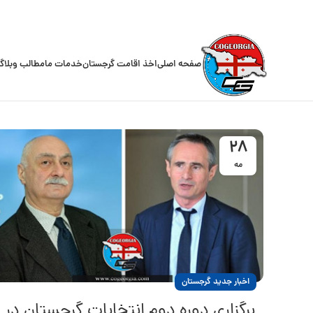
صفحه اصلی
اخذ اقامت گرجستان
خدمات ما
مطالب وبلاگ
28
مه
اخبار جدید گرجستان
برگز