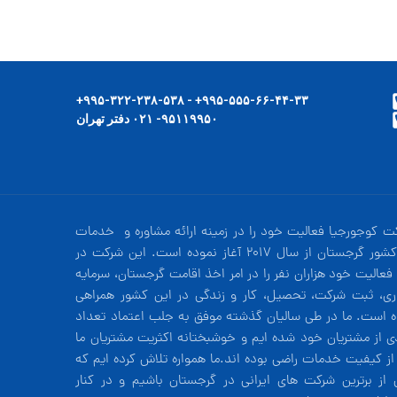
۹۹۵-۵۵۵-۶۶-۴۴-۳۳+ - ۹۹۵-۳۲۲-۲۳۸-۵۳۸+
۹۵۱۱۹۹۵۰- ۰۲۱ دفتر تهران
ت کوجورجیا فعالیت خود را در زمینه ارائه مشاوره و خدمات
در کشور گرجستان از سال 2017 آغاز نموده است. این شرکت در
فعالیت خود هزاران نفر را در امر اخذ اقامت گرجستان، سرمایه
ری، ثبت شرکت، تحصیل، کار و زندگی در این کشور همراهی
ه است. ما در طی سالیان گذشته موفق به جلب اعتماد تعداد
دی از مشتریان خود شده ایم و خوشبختانه اکثریت مشتریان ما
 از کیفیت خدمات راضی بوده اند.ما همواره تلاش کرده ایم که
 از برترین شرکت های ایرانی در گرجستان باشیم و در کنار