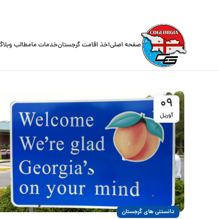
صفحه اصلی
اخذ اقامت گرجستان
خدمات ما
مطالب وبلاگ
09
آوریل
دانستنی های گرجستان