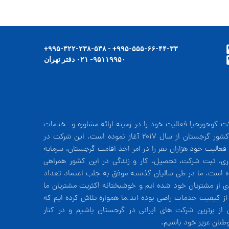
۹۹۵-۵۵۵-۶۶-۴۴-۳۳+ - ۹۹۵-۳۲۲-۲۳۸-۵۳۸+
۹۵۱۱۹۹۵۰- ۰۲۱ دفتر تهران
ت کوجورجیا فعالیت خود را در زمینه ارائه مشاوره و خدمات
در کشور گرجستان از سال 2017 آغاز نموده است. این شرکت در
فعالیت خود هزاران نفر را در امر اخذ اقامت گرجستان، سرمایه
ری، ثبت شرکت، تحصیل، کار و زندگی در این کشور همراهی
ه است. ما در طی سالیان گذشته موفق به جلب اعتماد تعداد
دی از مشتریان خود شده ایم و خوشبختانه اکثریت مشتریان ما
 از کیفیت خدمات راضی بوده اند.ما همواره تلاش کرده ایم که
 از برترین شرکت های ایرانی در گرجستان باشیم و در کنار
طنان عزیز خود باشیم.