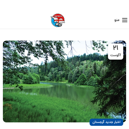
منو
21
آگوست
اخبار جدید گرجستان