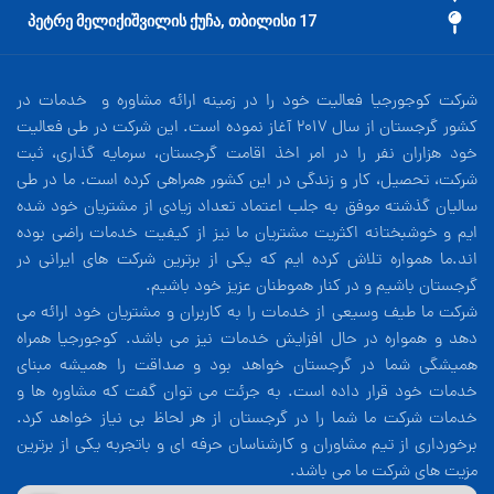
17 პეტრე მელიქიშვილის ქუჩა, თბილისი
شرکت کوجورجیا فعالیت خود را در زمینه ارائه مشاوره و خدمات در
کشور گرجستان از سال 2017 آغاز نموده است. این شرکت در طی فعالیت
خود هزاران نفر را در امر اخذ اقامت گرجستان، سرمایه گذاری، ثبت
شرکت، تحصیل، کار و زندگی در این کشور همراهی کرده است. ما در طی
سالیان گذشته موفق به جلب اعتماد تعداد زیادی از مشتریان خود شده
ایم و خوشبختانه اکثریت مشتریان ما نیز از کیفیت خدمات راضی بوده
اند.ما همواره تلاش کرده ایم که یکی از برترین شرکت های ایرانی در
گرجستان باشیم و در کنار هموطنان عزیز خود باشیم.
شرکت ما طیف وسیعی از خدمات را به کاربران و مشتریان خود ارائه می
دهد و همواره در حال افزایش خدمات نیز می باشد. کوجورجیا همراه
همیشگی شما در گرجستان خواهد بود و صداقت را همیشه مبنای
خدمات خود قرار داده است. به جرئت می توان گفت که مشاوره ها و
خدمات شرکت ما شما را در گرجستان از هر لحاظ بی نیاز خواهد کرد.
برخورداری از تیم مشاوران و کارشناسان حرفه ای و باتجربه یکی از برترین
مزیت های شرکت ما می باشد.