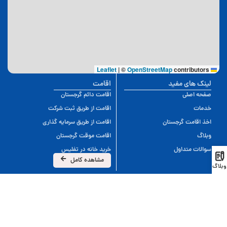
|
©
OpenStreetMap
contributors
Leaflet
لینک های مفید
اقامت
صفحه اصلی
اقامت دائم گرجستان
خدمات
اقامت از طریق ثبت شرکت
اخذ اقامت گرجستان
اقامت از طریق سرمایه گذاری
وبلاگ
اقامت موقت گرجستان
سوالات متداول
خرید خانه در تفلیس
مشاهده کامل
وبلاگ
این سایت توسط تیم ایران موجو طراحی شده است.