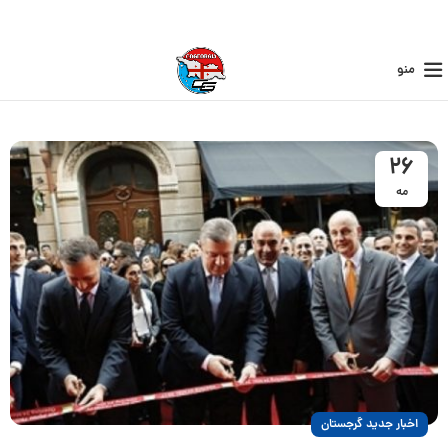
منو
26
مه
اخبار جدید گرجستان