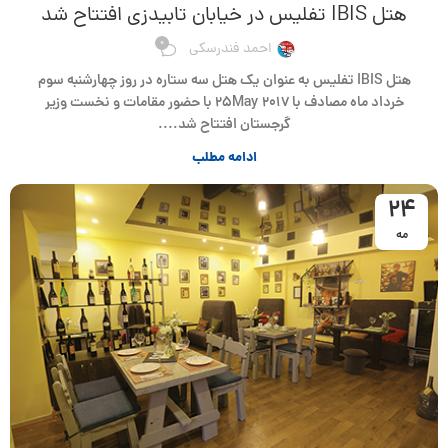
هتل IBIS تفلیس در خیابان تابیدزی افتتاح شد
0
احمد فندرسکی
هتل IBIS تفلیس به عنوان یک هتل سه ستاره در روز چهارشنبه سوم
خرداد ماه مصادف با ۲۵May 2017 با حضور مقامات و نخست وزیر
گرجستان افتتاح شد....
ادامه مطلب
24
مه