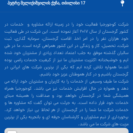
17 პეტრე მელიქიშვილის ქუჩა, თბილისი
شرکت کوجورجیا فعالیت خود را در زمینه ارائه مشاوره و خدمات در
کشور گرجستان از سال 2017 آغاز نموده است. این شرکت در طی فعالیت
خود هزاران نفر را در امر اخذ اقامت گرجستان، سرمایه گذاری، ثبت
شرکت، تحصیل، کار و زندگی در این کشور همراهی کرده است. ما در طی
سالیان گذشته موفق به جلب اعتماد تعداد زیادی از مشتریان خود شده
ایم و خوشبختانه اکثریت مشتریان ما نیز از کیفیت خدمات راضی بوده
اند.ما همواره تلاش کرده ایم که یکی از برترین شرکت های ایرانی در
گرجستان باشیم و در کنار هموطنان عزیز خود باشیم.
شرکت ما طیف وسیعی از خدمات را به کاربران و مشتریان خود ارائه می
دهد و همواره در حال افزایش خدمات نیز می باشد. کوجورجیا همراه
همیشگی شما در گرجستان خواهد بود و صداقت را همیشه مبنای
خدمات خود قرار داده است. به جرئت می توان گفت که مشاوره ها و
خدمات شرکت ما شما را در گرجستان از هر لحاظ بی نیاز خواهد کرد.
برخورداری از تیم مشاوران و کارشناسان حرفه ای و باتجربه یکی از برترین
مزیت های شرکت ما می باشد.