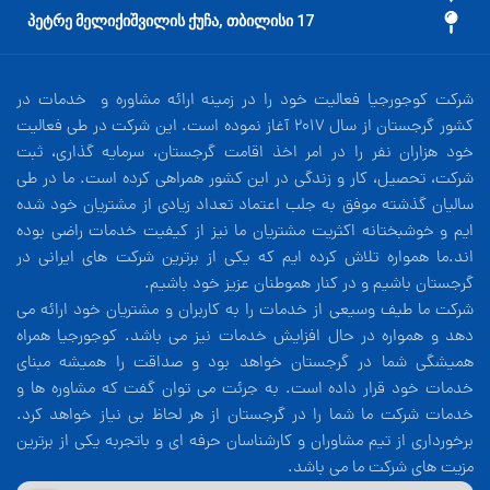
17 პეტრე მელიქიშვილის ქუჩა, თბილისი
شرکت کوجورجیا فعالیت خود را در زمینه ارائه مشاوره و خدمات در
کشور گرجستان از سال 2017 آغاز نموده است. این شرکت در طی فعالیت
خود هزاران نفر را در امر اخذ اقامت گرجستان، سرمایه گذاری، ثبت
شرکت، تحصیل، کار و زندگی در این کشور همراهی کرده است. ما در طی
سالیان گذشته موفق به جلب اعتماد تعداد زیادی از مشتریان خود شده
ایم و خوشبختانه اکثریت مشتریان ما نیز از کیفیت خدمات راضی بوده
اند.ما همواره تلاش کرده ایم که یکی از برترین شرکت های ایرانی در
گرجستان باشیم و در کنار هموطنان عزیز خود باشیم.
شرکت ما طیف وسیعی از خدمات را به کاربران و مشتریان خود ارائه می
دهد و همواره در حال افزایش خدمات نیز می باشد. کوجورجیا همراه
همیشگی شما در گرجستان خواهد بود و صداقت را همیشه مبنای
خدمات خود قرار داده است. به جرئت می توان گفت که مشاوره ها و
خدمات شرکت ما شما را در گرجستان از هر لحاظ بی نیاز خواهد کرد.
برخورداری از تیم مشاوران و کارشناسان حرفه ای و باتجربه یکی از برترین
مزیت های شرکت ما می باشد.