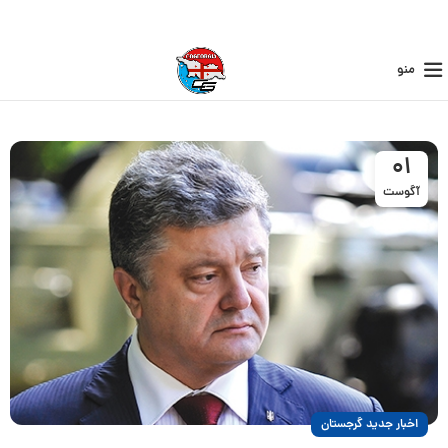
منو
01
آگوست
اخبار جدید گرجستان