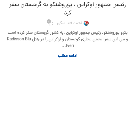
رئیس جمهور اوکراین ، پوروشنکو به گرجستان سفر
کرد
0
احمد فندرسکی
پترو پوروشنکو، رئیس جمهور اوکراین ،به کشور گرجستان سفر کرده است
و طی این سفر انجمن تجاری گرجستان و اوکراین را در هتل Radisson Blu
Iveri...
ادامه مطلب