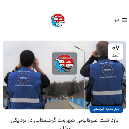
منو
07
آوریل
اخبار جدید گرجستان
بازداشت غیرقانونی شهروند گرجستانی در نزدیکی
آبخازیا