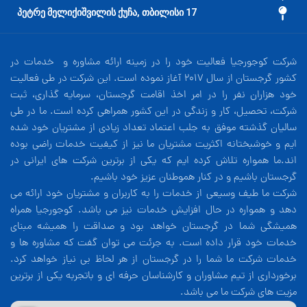
17 პეტრე მელიქიშვილის ქუჩა, თბილისი
شرکت کوجورجیا فعالیت خود را در زمینه ارائه مشاوره و خدمات در
کشور گرجستان از سال 2017 آغاز نموده است. این شرکت در طی فعالیت
خود هزاران نفر را در امر اخذ اقامت گرجستان، سرمایه گذاری، ثبت
شرکت، تحصیل، کار و زندگی در این کشور همراهی کرده است. ما در طی
سالیان گذشته موفق به جلب اعتماد تعداد زیادی از مشتریان خود شده
ایم و خوشبختانه اکثریت مشتریان ما نیز از کیفیت خدمات راضی بوده
اند.ما همواره تلاش کرده ایم که یکی از برترین شرکت های ایرانی در
گرجستان باشیم و در کنار هموطنان عزیز خود باشیم.
شرکت ما طیف وسیعی از خدمات را به کاربران و مشتریان خود ارائه می
دهد و همواره در حال افزایش خدمات نیز می باشد. کوجورجیا همراه
همیشگی شما در گرجستان خواهد بود و صداقت را همیشه مبنای
خدمات خود قرار داده است. به جرئت می توان گفت که مشاوره ها و
خدمات شرکت ما شما را در گرجستان از هر لحاظ بی نیاز خواهد کرد.
برخورداری از تیم مشاوران و کارشناسان حرفه ای و باتجربه یکی از برترین
مزیت های شرکت ما می باشد.