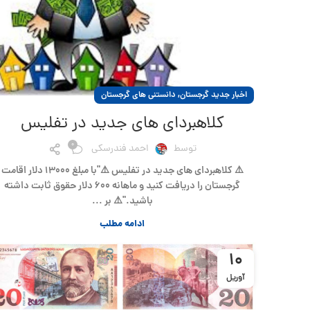
,
اخبار جدید گرجستان
دانستنی های گرجستان
کلاهبردای های جدید در تفلیس
0
توسط
احمد فندرسکی
⚠️ کلاهبردای های جدید در تفلیس ⚠️"با مبلغ ۱۳۰۰۰ دلار اقامت
گرجستان را دریافت کنید و ماهانه ۶۰۰ دلار حقوق ثابت داشته
باشید."⚠️ بر ...
ادامه مطلب
10
آوریل