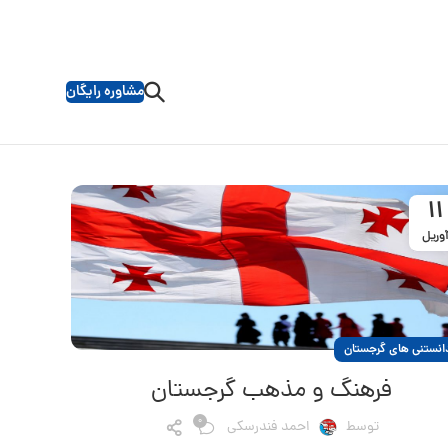
مشاوره رایگان
11
وریل
انستنی های گرجستان
فرهنگ و مذهب گرجستان
0
توسط
احمد فندرسکی