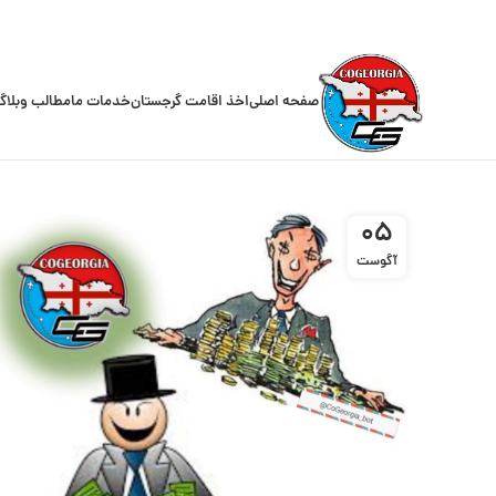
صفحه اصلی
اخذ اقامت گرجستان
خدمات ما
مطالب وبلاگ
05
آگوست