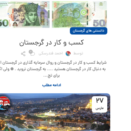
دانستنی های گرجستان
کسب و کار در گرجستان
0
توسط
احمد فندرسکی
شرایط کسب و کار در گرجستان و روال سرمایه گذاری در گرجستان اگ
به دنبال کار در گرجستان هستید .... به گرجستان نروید . ⊗ ولی اگ
برای تج...
ادامه مطلب
27
مارس