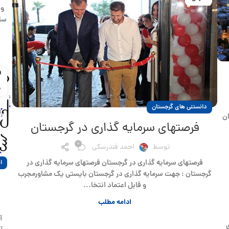
سال
3
م
دانستنی های گرجستان
ان
فرصتهای سرمایه گذاری در گرجستان
0
توسط
احمد فندرسکی
فرصتهای سرمایه گذاری در گرجستان فرصتهای سرمایه گذاری در
ا
گرجستان : جهت سرمایه گذاری در گرجستان بایستی یک مشاورمجرب
و قابل اعتماد انتخا...
ادامه مطلب
آ
ی