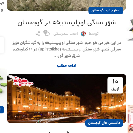
و 
اخبار جدید گرجستان
شهر سنگی اوپلیستیخه در گرجستان
0
توسط
احمد فندرسکی
در این خبر می خواهیم شهر سنگی اوپلیستیخه را به گردشگران عزیز
آ
معرفی کنیم. شهر سنگی اوپلیستیخه (uplistsikhe) در ۱۰ کیلومتری
شرق شهر گور...
ادامه مطلب
10
آوریل
ا
دانستنی های گرجستان