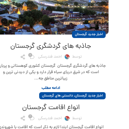
اخبار جدید گرجستان
جاذبه های گردشگری گرجستان
0
توسط
احمد فندرسکی
جاذبه های گردشگری گرجستان گرجستان کشوری کوهستانی و پربار
است که در شرق دریای سیاه قرار دارد و یکی از دیدنی ترین و
زیباترین مناطق جه...
ادامه مطلب
,
اخبار جدید گرجستان
دانستنی های گرجستان
انواع اقامت گرجستان
1
توسط
احمد فندرسکی
انواع اقامت گرجستان ابتدا لازم به ذکر است که اقامت با شهروند