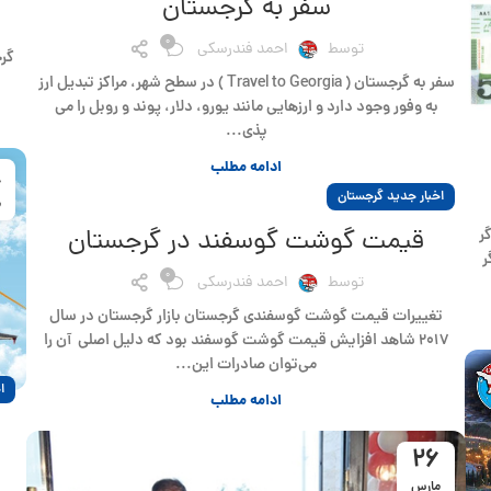
سفر به گرجستان
0
توسط
احمد فندرسکی
سفر به گرجستان ( Travel to Georgia ) در سطح شهر، مراکز تبدیل ارز
به وفور وجود دارد و ارزهایی مانند یورو، دلار، پوند و روبل را می
پذی...
ادامه مطلب
8
اخبار جدید گرجستان
م
قیمت گوشت گوسفند در گرجستان
ر
ر
0
توسط
احمد فندرسکی
تغییرات قیمت گوشت گوسفندی گرجستان بازار گرجستان در سال
۲۰۱۷ شاهد افزایش قیمت گوشت گوسفند بود که دلیل اصلی آن را
می‌توان صادرات این...
ا
ادامه مطلب
26
مارس