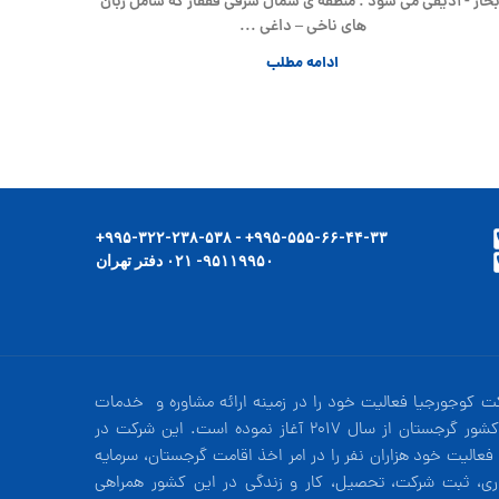
بخاز - آدیقی می شود . منطقه ی شمال شرقی قفقاز که شامل زبان
های ناخی – داغی ...
ادامه مطلب
۹۹۵-۵۵۵-۶۶-۴۴-۳۳+ - ۹۹۵-۳۲۲-۲۳۸-۵۳۸+
۹۵۱۱۹۹۵۰- ۰۲۱ دفتر تهران
ت کوجورجیا فعالیت خود را در زمینه ارائه مشاوره و خدمات
در کشور گرجستان از سال 2017 آغاز نموده است. این شرکت در
فعالیت خود هزاران نفر را در امر اخذ اقامت گرجستان، سرمایه
ری، ثبت شرکت، تحصیل، کار و زندگی در این کشور همراهی