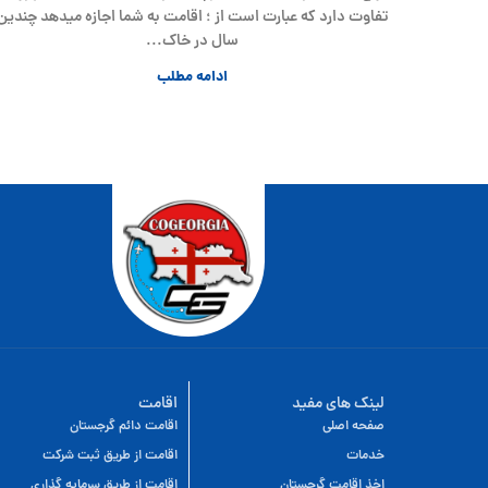
تفاوت دارد که عبارت است از ؛ اقامت به شما اجازه میدهد چندین
سال در خاک...
ادامه مطلب
لینک های مفید
اقامت
صفحه اصلی
اقامت دائم گرجستان
خدمات
اقامت از طریق ثبت شرکت
اخذ اقامت گرجستان
اقامت از طریق سرمایه گذاری