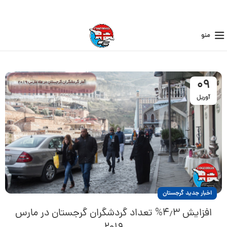
منو
09
آوریل
اخبار جدید گرجستان
افزایش ۴٫۳% تعداد گردشگران گرجستان در مارس