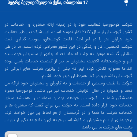
17 პეტრე მელიქიშვილის ქუჩა, თბილისი
شرکت کوجورجیا فعالیت خود را در زمینه ارائه مشاوره و خدمات در
کشور گرجستان از سال 2017 آغاز نموده است. این شرکت در طی فعالیت
خود هزاران نفر را در امر اخذ اقامت گرجستان، سرمایه گذاری، ثبت
شرکت، تحصیل، کار و زندگی در این کشور همراهی کرده است. ما در طی
سالیان گذشته موفق به جلب اعتماد تعداد زیادی از مشتریان خود شده
ایم و خوشبختانه اکثریت مشتریان ما نیز از کیفیت خدمات راضی بوده
اند.ما همواره تلاش کرده ایم که یکی از برترین شرکت های ایرانی در
گرجستان باشیم و در کنار هموطنان عزیز خود باشیم.
شرکت ما طیف وسیعی از خدمات را به کاربران و مشتریان خود ارائه می
دهد و همواره در حال افزایش خدمات نیز می باشد. کوجورجیا همراه
همیشگی شما در گرجستان خواهد بود و صداقت را همیشه مبنای
خدمات خود قرار داده است. به جرئت می توان گفت که مشاوره ها و
خدمات شرکت ما شما را در گرجستان از هر لحاظ بی نیاز خواهد کرد.
برخورداری از تیم مشاوران و کارشناسان حرفه ای و باتجربه یکی از برترین
مزیت های شرکت ما می باشد.